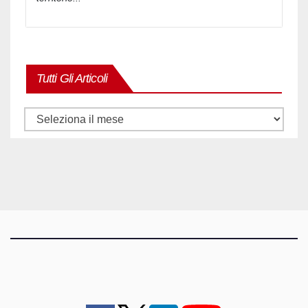
Tutti Gli Articoli
Tutti
gli
articoli