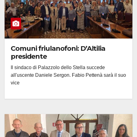
Comuni friulanofoni: D’Altilia
presidente
Il sindaco di Palazzolo dello Stella succede
all'uscente Daniele Sergon. Fabio Pettenà sarà il suo
vice