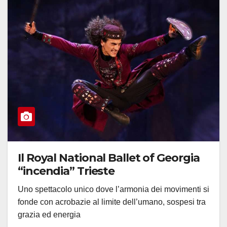
Il Royal National Ballet of Georgia
“incendia” Trieste
Uno spettacolo unico dove l’armonia dei movimenti si
fonde con acrobazie al limite dell’umano, sospesi tra
grazia ed energia