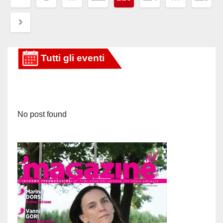
degli
articoli
No post found