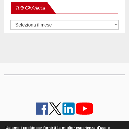
Tutti Gli Articoli
Tutti
gli
articoli
Usiamo i cookie per fornirti la miglior esperienza d'uso e