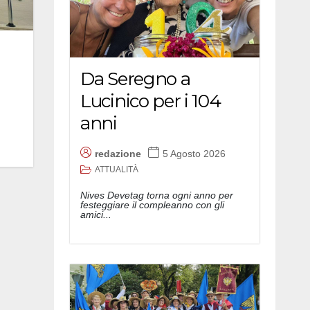
Da Seregno a
Lucinico per i 104
anni
redazione
5 Agosto 2026
ATTUALITÀ
Nives Devetag torna ogni anno per
festeggiare il compleanno con gli
amici...