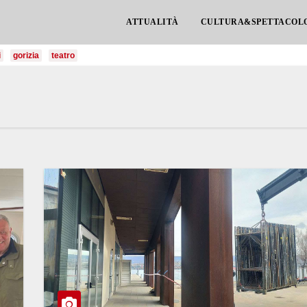
ATTUALITÀ
CULTURA&SPETTACOL
i
gorizia
teatro