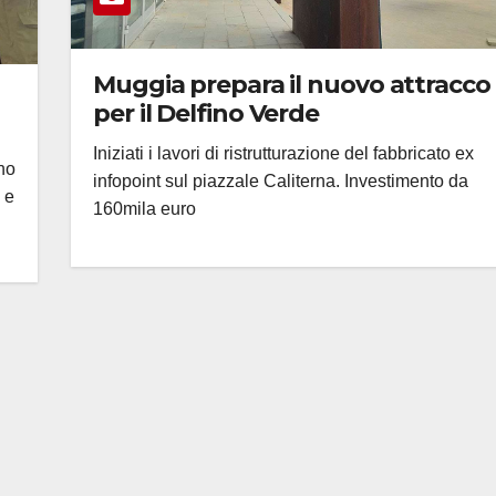
Muggia prepara il nuovo attracco
per il Delfino Verde
Iniziati i lavori di ristrutturazione del fabbricato ex
ino
infopoint sul piazzale Caliterna. Investimento da
i e
160mila euro