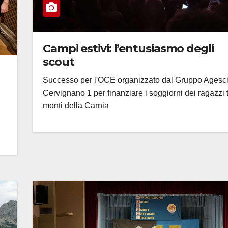
Campi estivi: l’entusiasmo degli
scout
Successo per l'OCE organizzato dal Gruppo Agesc
Cervignano 1 per finanziare i soggiorni dei ragazzi t
monti della Carnia