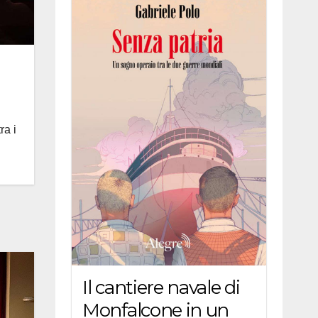
i
ra i
Il cantiere navale di
Monfalcone in un