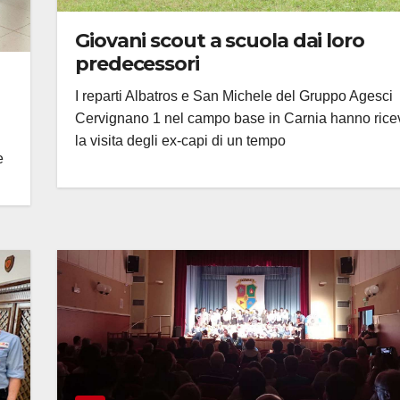
Giovani scout a scuola dai loro
predecessori
I reparti Albatros e San Michele del Gruppo Agesci
Cervignano 1 nel campo base in Carnia hanno rice
la visita degli ex-capi di un tempo
e