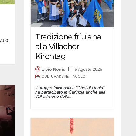
Tradizione friulana
vuto
alla Villacher
Kirchtag
Livio Nonis
5 Agosto 2026
CULTURA&SPETTACOLO
Il gruppo folkloristico "Chei di Uanis"
ha partecipato in Carinzia anche alla
81ª edizione della...