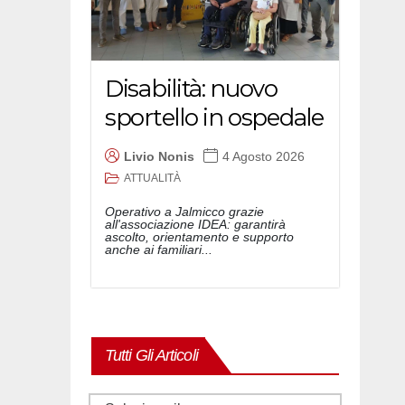
Disabilità: nuovo
sportello in ospedale
Livio Nonis
4 Agosto 2026
ATTUALITÀ
Operativo a Jalmicco grazie
all'associazione IDEA: garantirà
ascolto, orientamento e supporto
anche ai familiari...
Tutti Gli Articoli