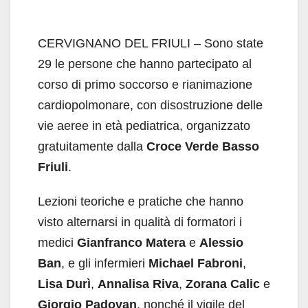
CERVIGNANO DEL FRIULI – Sono state
29 le persone che hanno partecipato al
corso di primo soccorso e rianimazione
cardiopolmonare, con disostruzione delle
vie aeree in età pediatrica, organizzato
gratuitamente dalla
Croce Verde Basso
Friuli
.
Lezioni teoriche e pratiche che hanno
visto alternarsi in qualità di formatori i
medici
Gianfranco Matera
e
Alessio
Ban
, e gli infermieri
Michael Fabroni
,
Lisa Durì
,
Annalisa Riva
,
Zorana Calic
e
Giorgio Padovan
, nonché il vigile del