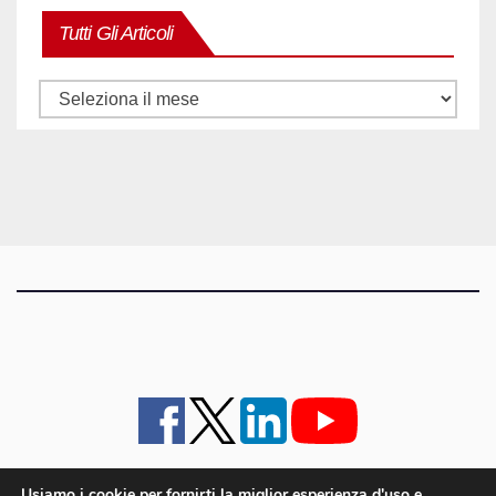
Tutti Gli Articoli
Tutti
gli
articoli
Usiamo i cookie per fornirti la miglior esperienza d'uso e