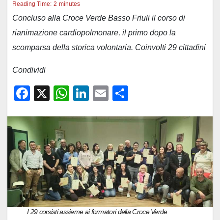
Reading Time:
2
minutes
Concluso alla Croce Verde Basso Friuli il corso di
rianimazione cardiopolmonare, il primo dopo la
scomparsa della storica volontaria. Coinvolti 29 cittadini
Condividi
F
X
W
Li
E
C
a
h
n
m
o
c
at
k
ail
n
e
s
e
di
b
A
dI
vi
o
p
n
di
o
p
k
I 29 corsisti assieme ai formatori della Croce Verde