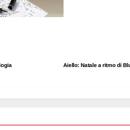
logia
Aiello: Natale a ritmo di B