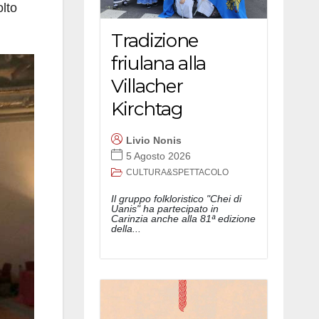
olto
Tradizione
friulana alla
Villacher
Kirchtag
Livio Nonis
5 Agosto 2026
CULTURA&SPETTACOLO
Il gruppo folkloristico "Chei di
Uanis" ha partecipato in
Carinzia anche alla 81ª edizione
della...