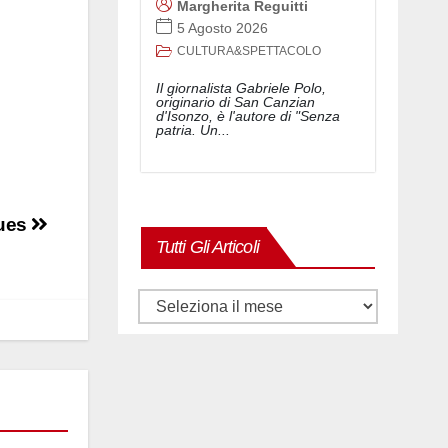
Margherita Reguitti
5 Agosto 2026
CULTURA&SPETTACOLO
Il giornalista Gabriele Polo,
originario di San Canzian
d'Isonzo, è l'autore di "Senza
patria. Un...
lues
Tutti Gli Articoli
Tutti
gli
articoli