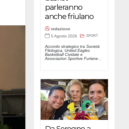
parleranno
anche friulano
redazione
SPORT
5 Agosto 2026
Accordo strategico tra Società
Filologica, United Eagles
Basketball Cividale e
Associazion Sportive Furlane...
Da Seregno a