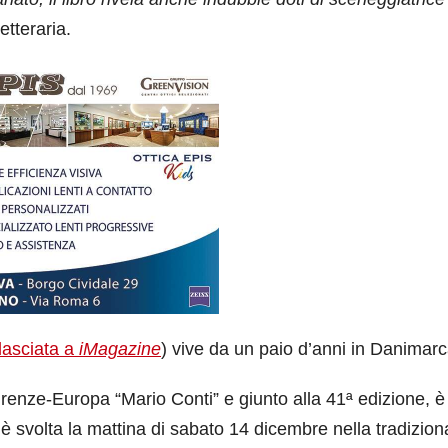
etteraria.
ilasciata a
iMagazine
) vive da un paio d’anni in Danimarc
irenze-Europa “Mario Conti” e giunto alla 41ª edizione, è
 svolta la mattina di sabato 14 dicembre nella tradizion