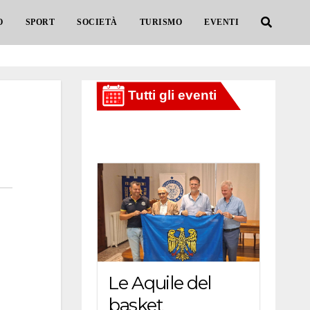
O
SPORT
SOCIETÀ
TURISMO
EVENTI
Le Aquile del
basket