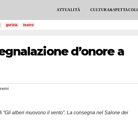
ATTUALITÀ
CULTURA&SPETTACOL
i
gorizia
teatro
egnalazione d’onore a
remi
 di “Gli alberi muovono il vento”. La consegna nel Salone dei