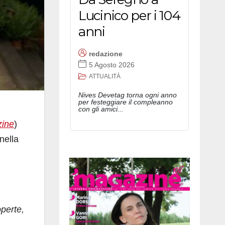
Lucinico per i 104
anni
redazione
5 Agosto 2026
ATTUALITÀ
Nives Devetag torna ogni anno
per festeggiare il compleanno
con gli amici...
zine
)
nella
operte,