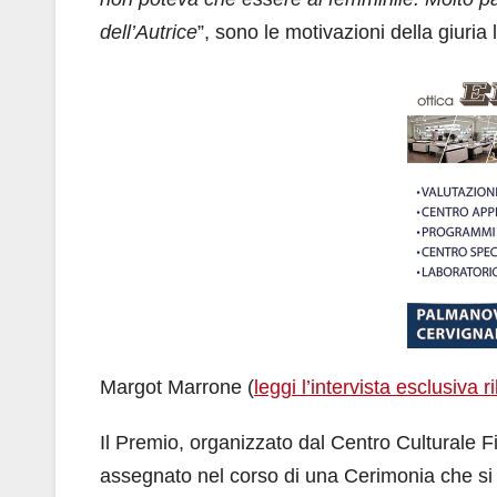
dell’Autrice
”, sono le motivazioni della giuria l
Margot Marrone (
leggi l’intervista esclusiva r
Il Premio, organizzato dal Centro Culturale F
assegnato nel corso di una Cerimonia che si è