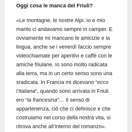
Oggi cosa le manca del Friuli?
«Le montagne, le nostre Alpi. Io e mio
marito ci andavamo sempre in camper. E
ovviamente mi mancano le amicizie e la
lingua, anche se i venerdì faccio sempre
videochiamate per aperitivi e caffè con le
amiche friulane. Io sono molto radicata
alla terra, ma in un certo senso sono una
sradicata. In Francia mi dicevano “
ecco
l’italiana
”, quando sono arrivata in Friuli
ero “
la francesina
”… Il senso di
appartenenza, ciò che ci definisce e che
costruiamo nel corso della nostra vita, si
ritrova anche all’interno del romanzo».