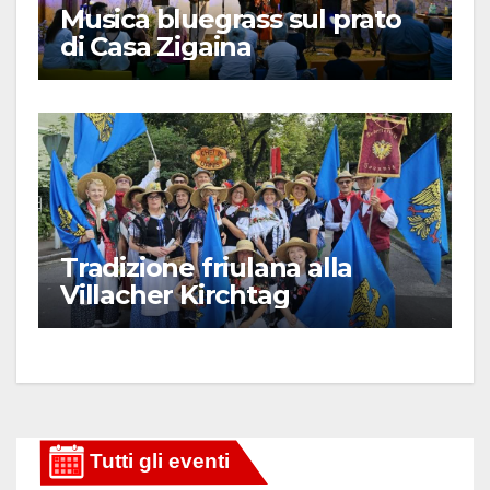
Musica bluegrass sul prato
di Casa Zigaina
Tradizione friulana alla
Villacher Kirchtag