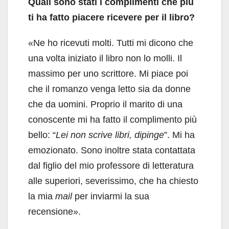
Quali sono stati i complimenti che più
ti ha fatto piacere ricevere per il libro?
«Ne ho ricevuti molti. Tutti mi dicono che
una volta iniziato il libro non lo molli. Il
massimo per uno scrittore. Mi piace poi
che il romanzo venga letto sia da donne
che da uomini. Proprio il marito di una
conoscente mi ha fatto il complimento più
bello: “
Lei non scrive libri, dipinge
”. Mi ha
emozionato. Sono inoltre stata contattata
dal figlio del mio professore di letteratura
alle superiori, severissimo, che ha chiesto
la mia
mail
per inviarmi la sua
recensione».