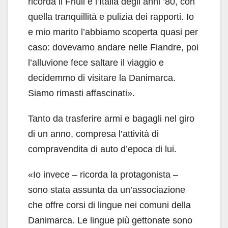
ricorda il Friuli e l’Italia degli anni ’80, con
quella tranquillità e pulizia dei rapporti. Io
e mio marito l’abbiamo scoperta quasi per
caso: dovevamo andare nelle Fiandre, poi
l’alluvione fece saltare il viaggio e
decidemmo di visitare la Danimarca.
Siamo rimasti affascinati».
Tanto da trasferire armi e bagagli nel giro
di un anno, compresa l’attività di
compravendita di auto d’epoca di lui.
«Io invece – ricorda la protagonista –
sono stata assunta da un’associazione
che offre corsi di lingue nei comuni della
Danimarca. Le lingue più gettonate sono