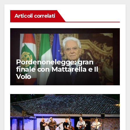
Articoli correlati
Pordenonelegge: gran
finale con Mattarella e Il
Volo