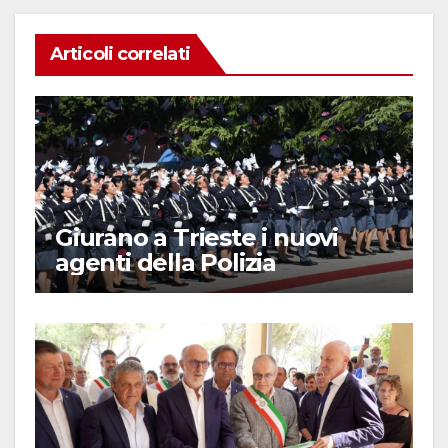
Articoli correlati
Giurano a Trieste i nuovi
agenti della Polizia