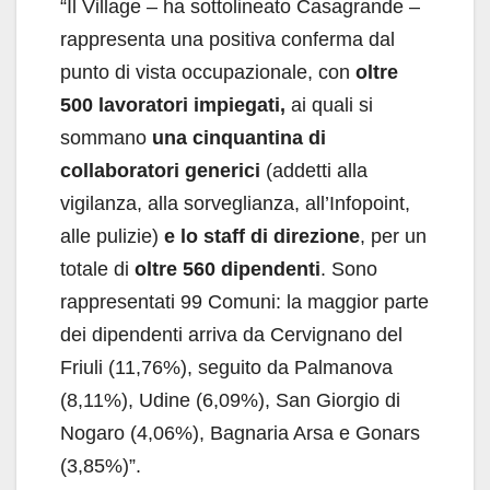
“Il Village – ha sottolineato Casagrande –
rappresenta una positiva conferma dal
punto di vista occupazionale, con
oltre
500 lavoratori impiegati,
ai quali si
sommano
una cinquantina di
collaboratori generici
(addetti alla
vigilanza, alla sorveglianza, all’Infopoint,
alle pulizie)
e lo staff di direzione
, per un
totale di
oltre 560 dipendenti
. Sono
rappresentati 99 Comuni: la maggior parte
dei dipendenti arriva da Cervignano del
Friuli (11,76%), seguito da Palmanova
(8,11%), Udine (6,09%), San Giorgio di
Nogaro (4,06%), Bagnaria Arsa e Gonars
(3,85%)”.