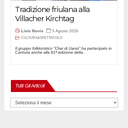
Tradizione friulana alla
Villacher Kirchtag
Livio Nonis
5 Agosto 2026
CULTURA&SPETTACOLO
Il gruppo folkloristico "Chei di Uanis" ha partecipato in
Carinzia anche alla 81ª edizione della...
Tutti Gli Articoli
Tutti
gli
articoli