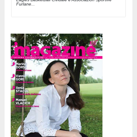
Furlane...