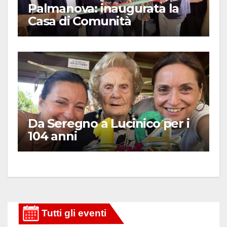
Palmanova: inaugurata la
Casa di Comunità
Da Seregno a Lucinico per i
104 anni