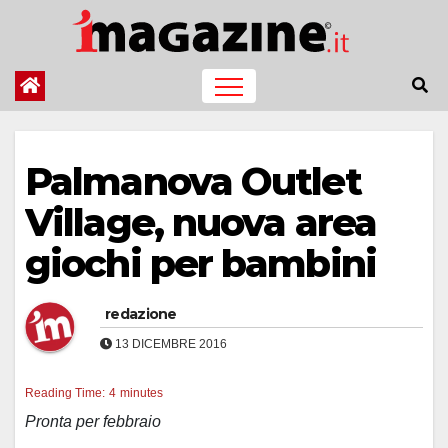
Salta
al
contenuto
Palmanova Outlet
Village, nuova area
giochi per bambini
redazione
13 DICEMBRE 2016
Reading Time:
4
minutes
Pronta per febbraio