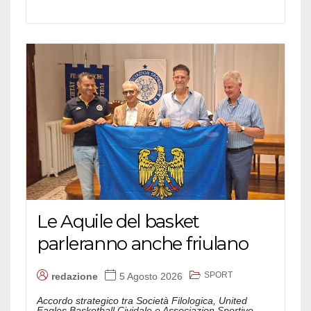
Le Aquile del basket
parleranno anche friulano
SPORT
redazione
5 Agosto 2026
Accordo strategico tra Società Filologica, United
Eagles Basketball Cividale e Associazion Sportive