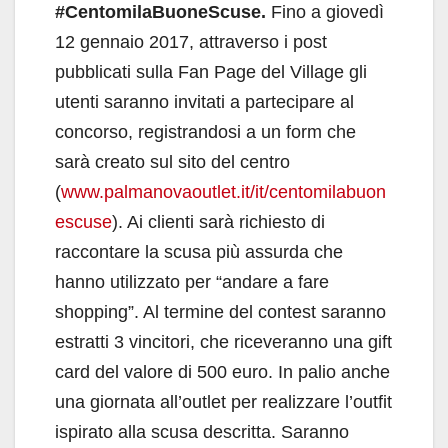
#CentomilaBuoneScuse.
Fino a giovedì
12 gennaio 2017, attraverso i post
pubblicati sulla Fan Page del Village gli
utenti saranno invitati a partecipare al
concorso, registrandosi a un form che
sarà creato sul sito del centro
(
www.palmanovaoutlet.it/it/centomilabuon
escuse
). Ai clienti sarà richiesto di
raccontare la scusa più assurda che
hanno utilizzato per “andare a fare
shopping”. Al termine del contest saranno
estratti 3 vincitori, che riceveranno una gift
card del valore di 500 euro. In palio anche
una giornata all’outlet per realizzare l’outfit
ispirato alla scusa descritta. Saranno