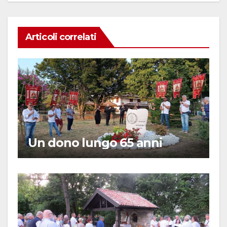
Articoli correlati
Un dono lungo 65 anni