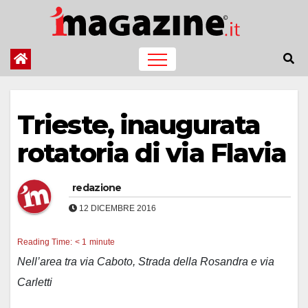
Salta
al
contenuto
Trieste, inaugurata
rotatoria di via Flavia
redazione
12 DICEMBRE 2016
Reading Time:
< 1
minute
Nell’area tra via Caboto, Strada della Rosandra e via
Carletti