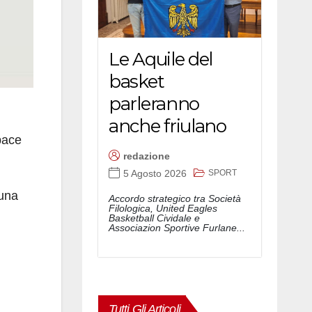
Le Aquile del
basket
parleranno
anche friulano
apace
redazione
SPORT
5 Agosto 2026
 una
Accordo strategico tra Società
Filologica, United Eagles
Basketball Cividale e
Associazion Sportive Furlane...
Tutti Gli Articoli