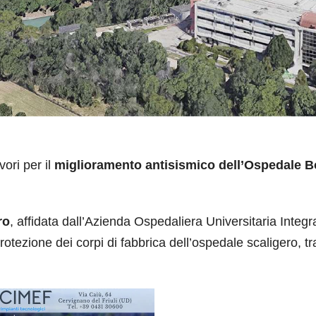
vori per il
miglioramento antisismico dell’Ospedale 
ro
, affidata dall’Azienda Ospedaliera Universitaria Integr
tezione dei corpi di fabbrica dell’ospedale scaligero, tra