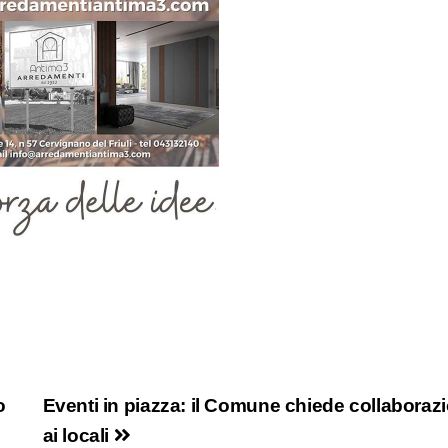
o
Eventi in piazza: il Comune chiede collaboraz
ai locali