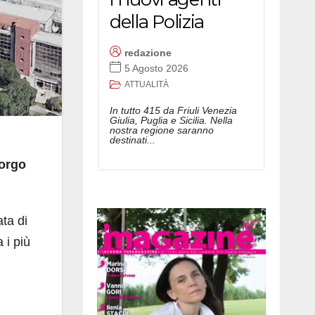
della Polizia
redazione
5 Agosto 2026
ATTUALITÀ
In tutto 415 da Friuli Venezia
Giulia, Puglia e Sicilia. Nella
nostra regione saranno
destinati...
Borgo
ata di
 i più