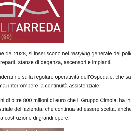
fine del 2028, si inseriscono nel
restyling
generale del poli
 reparti, stanze di degenza, ascensori e impianti.
cideranno sulla regolare operatività dell’Ospedale, che s
mai interrompere la continuità assistenziale.
 di oltre 800 milioni di euro che il Gruppo Cimolai ha in
striale dell’azienda, che continua ad essere scelta, anche
la costruzione di grandi opere.