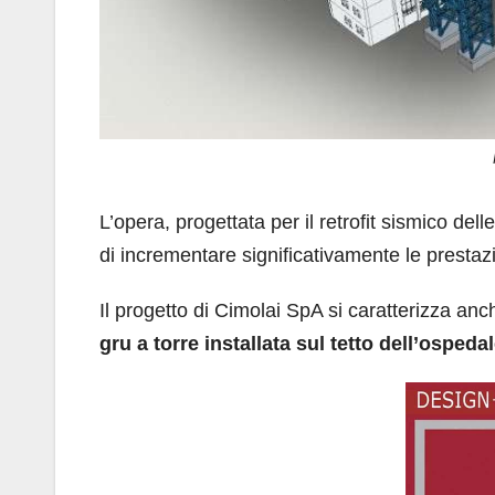
L’opera, progettata per il retrofit sismico del
di incrementare significativamente le prestazi
Il progetto di Cimolai SpA si caratterizza anc
gru a torre installata sul tetto dell’ospeda