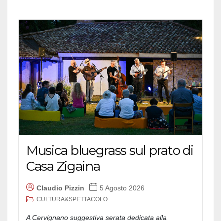
Musica bluegrass sul prato di
Casa Zigaina
Claudio Pizzin
5 Agosto 2026
CULTURA&SPETTACOLO
A Cervignano suggestiva serata dedicata alla