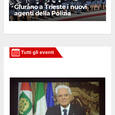
Giurano a Trieste i nuovi
agenti della Polizia