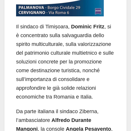
Il sindaco di Timișoara,
Dominic Fritz
, si
è concentrato sulla salvaguardia dello
spirito multiculturale, sulla valorizzazione
del patrimonio culturale multietnico e sulle
soluzioni concrete per la promozione
come destinazione turistica, nonché
sull’importanza di consolidare e
approfondire le già solide relazioni
economiche tra Romania e Italia.
Da parte italiana il sindaco Ziberna,
l’ambasciatore
Alfredo Durante
Mangoni
, la console
Angela Pesavento
,