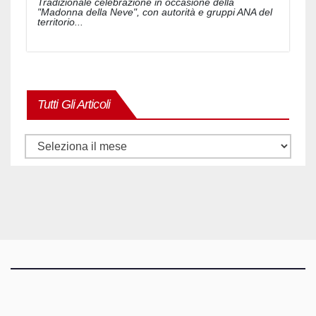
Tradizionale celebrazione in occasione della
"Madonna della Neve", con autorità e gruppi ANA del
territorio...
Tutti Gli Articoli
Tutti
gli
articoli