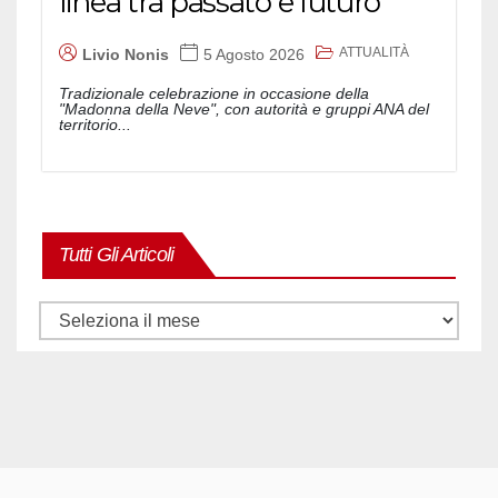
linea tra passato e futuro
ATTUALITÀ
Livio Nonis
5 Agosto 2026
Tradizionale celebrazione in occasione della
"Madonna della Neve", con autorità e gruppi ANA del
territorio...
Tutti Gli Articoli
Tutti
gli
articoli