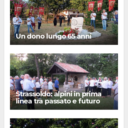
Un dono lungo 65 anni
Strassoldo: alpini in prima
linea tra passato e futuro