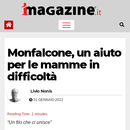
Salta
al
contenuto
Monfalcone, un aiuto
per le mamme in
difficoltà
Livio Nonis
31 GENNAIO 2022
Reading Time:
2
minutes
“Un filo che ci unisce”