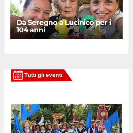
Da Seregno a Lucinico per i
104 anni