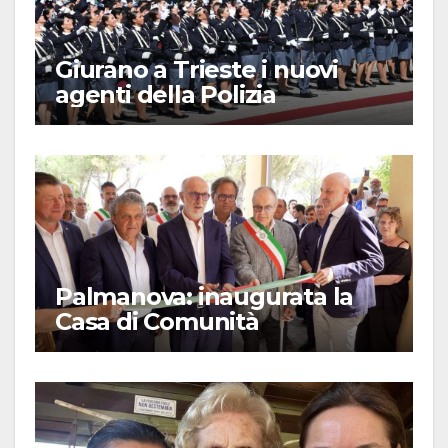
Giurano a Trieste i nuovi
agenti della Polizia
Palmanova: inaugurata la
Casa di Comunità