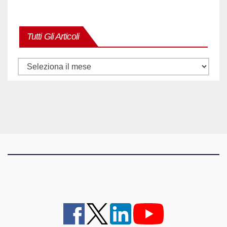
Tutti Gli Articoli
Tutti
gli
articoli