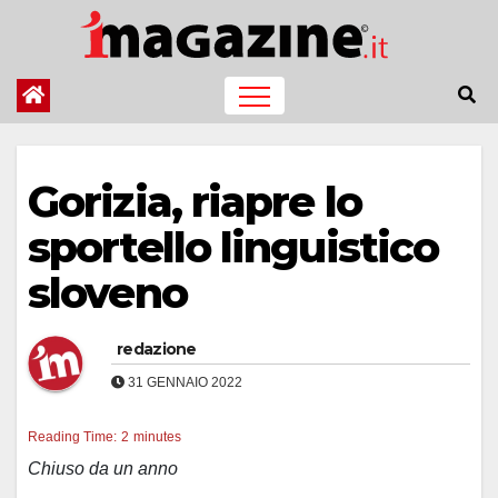
Salta
al
contenuto
Gorizia, riapre lo
sportello linguistico
sloveno
redazione
31 GENNAIO 2022
Reading Time:
2
minutes
Chiuso da un anno