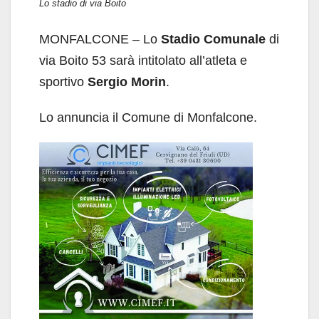
Lo stadio di via Boito
MONFALCONE – Lo
Stadio Comunale
di
via Boito 53 sarà intitolato all’atleta e
sportivo
Sergio Morin
.
Lo annuncia il Comune di Monfalcone.