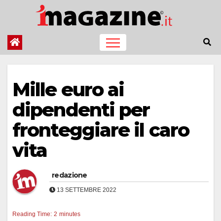
Salta
al
contenuto
Mille euro ai
dipendenti per
fronteggiare il caro
vita
redazione
13 SETTEMBRE 2022
Reading Time:
2
minutes