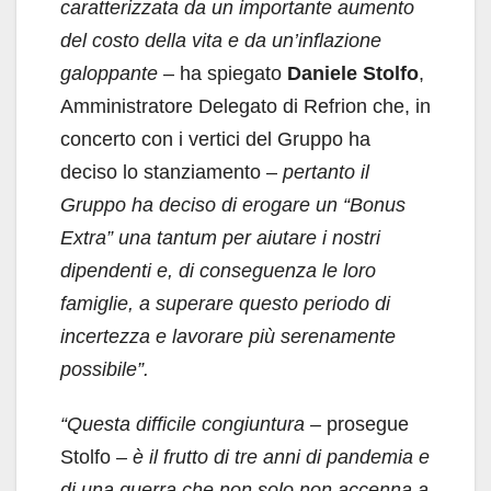
caratterizzata da un importante aumento
del costo della vita e da un’inflazione
galoppante
– ha spiegato
Daniele Stolfo
,
Amministratore Delegato di Refrion che, in
concerto con i vertici del Gruppo ha
deciso lo stanziamento –
pertanto il
Gruppo ha deciso di erogare un “Bonus
Extra” una tantum per aiutare i nostri
dipendenti e, di conseguenza le loro
famiglie, a superare questo periodo di
incertezza e lavorare più serenamente
possibile”.
“Questa difficile congiuntura –
prosegue
Stolfo
– è il frutto di tre anni di pandemia e
di una guerra che non solo non accenna a