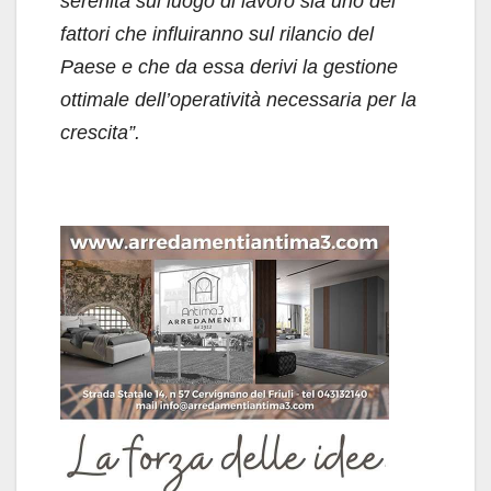
serenità sul luogo di lavoro sia uno dei
fattori che influiranno sul rilancio del
Paese e che da essa derivi la gestione
ottimale dell’operatività necessaria per la
crescita”.