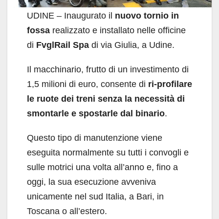
UDINE – Inaugurato il
nuovo tornio in
fossa
realizzato e installato nelle officine
di
FvglRail Spa
di via Giulia, a Udine.
Il macchinario, frutto di un investimento di
1,5 milioni di euro, consente di
ri-profilare
le ruote dei treni senza la necessità di
smontarle e spostarle dal binario
.
Questo tipo di manutenzione viene
eseguita normalmente su tutti i convogli e
sulle motrici una volta all’anno e, fino a
oggi, la sua esecuzione avveniva
unicamente nel sud Italia, a Bari, in
Toscana o all’estero.