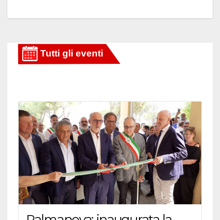
Palmanova: inaugurata la