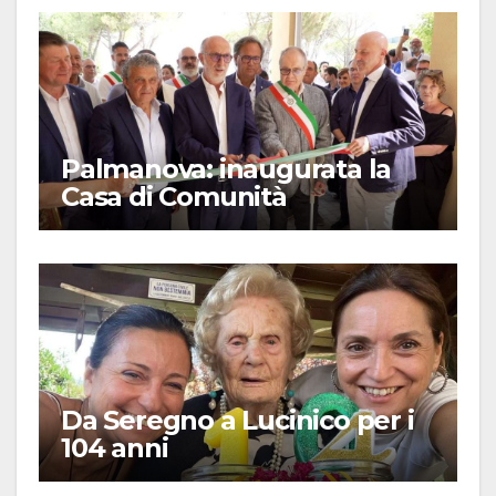
Palmanova: inaugurata la
Casa di Comunità
Da Seregno a Lucinico per i
104 anni