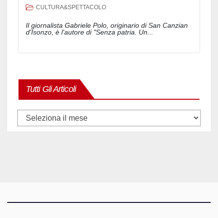
CULTURA&SPETTACOLO
Il giornalista Gabriele Polo, originario di San Canzian
d'Isonzo, è l'autore di "Senza patria. Un...
Tutti Gli Articoli
Tutti
gli
articoli