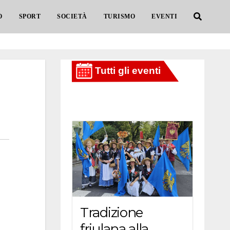
O
SPORT
SOCIETÀ
TURISMO
EVENTI
Tradizione
friulana alla