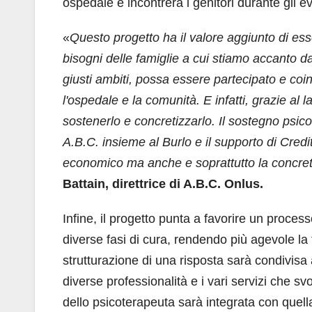
ospedale e incontrerà i genitori durante gli eve
«
Questo progetto ha il valore aggiunto di ess
bisogni delle famiglie a cui stiamo accanto d
giusti ambiti, possa essere partecipato e coinvo
l'ospedale e la comunità. E infatti, grazie al 
sostenerlo e concretizzarlo. Il sostegno psic
A.B.C. insieme al Burlo e il supporto di Cred
economico ma anche e soprattutto la concret
Battain, direttrice di A.B.C. Onlus.
Infine, il progetto punta a favorire un proce
diverse fasi di cura, rendendo più agevole la f
strutturazione di una risposta sarà condivisa 
diverse professionalità e i vari servizi che s
dello psicoterapeuta sarà integrata con quell