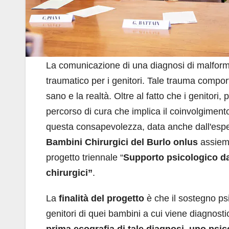
La comunicazione di una diagnosi di malforma
traumatico per i genitori. Tale trauma comporta 
sano e la realtà. Oltre al fatto che i genitori
percorso di cura che implica il coinvolgimento
questa consapevolezza, data anche dall'esp
Bambini Chirurgici del Burlo onlus
assieme
progetto triennale “
Supporto psicologico dal
chirurgici”
.
La
finalità del progetto
è che il sostegno ps
genitori di quei bambini a cui viene diagnos