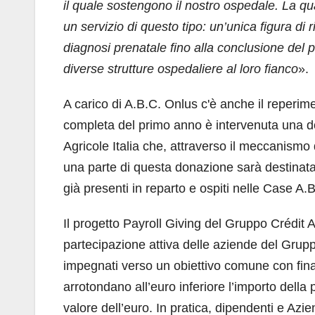
il quale sostengono il nostro ospedale. La q
un servizio di questo tipo: un’unica figura di
diagnosi prenatale fino alla conclusione del 
diverse strutture ospedaliere al loro fianco
».
A carico di A.B.C. Onlus c'è anche il reperim
completa del primo anno è intervenuta una d
Agricole Italia che, attraverso il meccanismo 
una parte di questa donazione sarà destinata
già presenti in reparto e ospiti nelle Case A.
Il progetto Payroll Giving del Gruppo Crédit Ag
partecipazione attiva delle aziende del Gruppo
impegnati verso un obiettivo comune con fina
arrotondano all’euro inferiore l’importo della
valore dell’euro. In pratica, dipendenti e Az