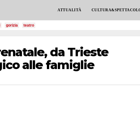
ATTUALITÀ
CULTURA&SPETTACOL
i
gorizia
teatro
natale, da Trieste
ico alle famiglie