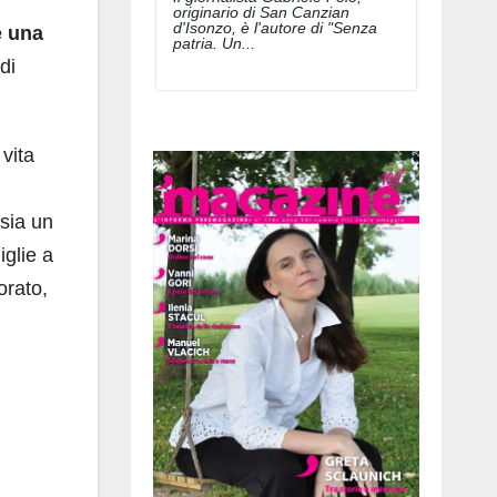
originario di San Canzian
d'Isonzo, è l'autore di "Senza
e una
patria. Un...
di
vita
 sia un
iglie a
orato,