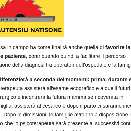
ssa in campo ha come finalità anche quella di
favorire la
 e paziente
, contribuendo quindi a facilitare il percorso
ione della diagnosi tra operatori dell’ospedale e la famig
 differenzierà a seconda dei momenti: prima, durante 
terapeuta assisterà all'esame ecografico e a quelli futuri
hirurgico e incontrerà la futura mamma se ricoverata in
miglia, assisterà al cesareo e dopo il parto ci saranno inc
ori. Dopo le dimissioni, le famiglie avranno a disposizione 
fatto che lo psicoterapeuta sarà presente ai successivi contr