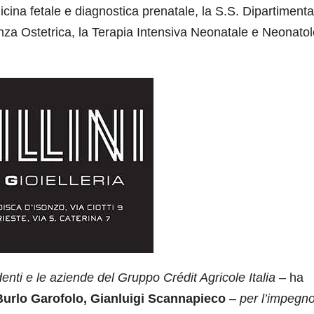
icina fetale e diagnostica prenatale, la S.S. Dipartimenta
nza Ostetrica, la Terapia Intensiva Neonatale e Neonatol
enti e le aziende del Gruppo Crédit Agricole Italia
– ha
 Burlo Garofolo, Gianluigi Scannapieco
–
per l’impegn