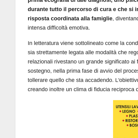
prima ecografia di tale diagnosi, uno psico
durante tutto il percorso di cura e che si i
risposta coordinata alla famiglie
, diventan
intensa difficoltà emotiva.
In letteratura viene sottolineato come la con
sia strettamente legata alle modalità che rego
relazionali rivestano un grande significato ai
sostegno, nella prima fase di avvio del proces
tollerare quello che sta accadendo. L'obietti
creando inoltre un clima di fiducia reciproca c