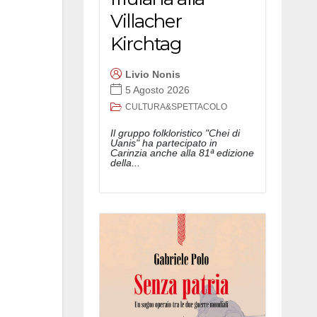
Villacher
Kirchtag
Livio Nonis
5 Agosto 2026
CULTURA&SPETTACOLO
Il gruppo folkloristico "Chei di
Uanis" ha partecipato in
Carinzia anche alla 81ª edizione
della...