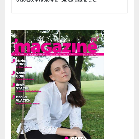
d'Isonzo, è l'autore di "Senza patria. Un...