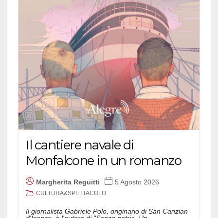
Il cantiere navale di
Monfalcone in un romanzo
Margherita Reguitti
5 Agosto 2026
CULTURA&SPETTACOLO
Il giornalista Gabriele Polo, originario di San Canzian