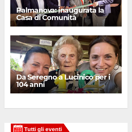
Palmanova: inaugurata la
Casa di Comunità
Da Seregno a Lucinico per i
104 anni