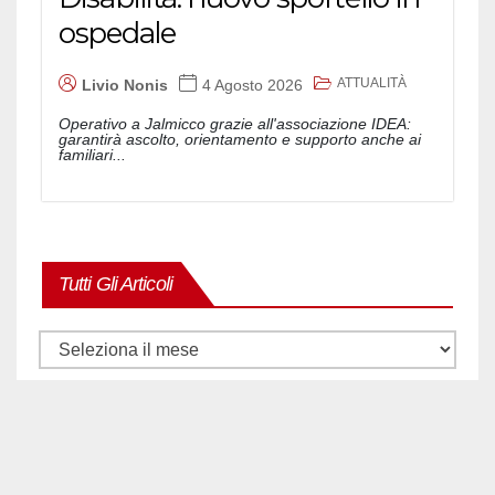
ospedale
ATTUALITÀ
Livio Nonis
4 Agosto 2026
Operativo a Jalmicco grazie all'associazione IDEA:
garantirà ascolto, orientamento e supporto anche ai
familiari...
Tutti Gli Articoli
Tutti
gli
articoli