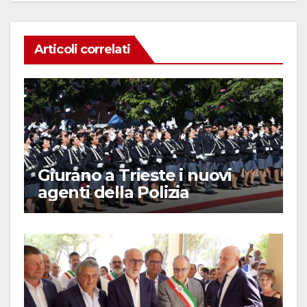
Articoli correlati
Giurano a Trieste i nuovi
agenti della Polizia