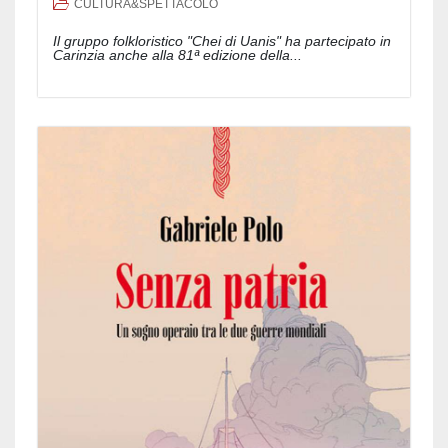
CULTURA&SPETTACOLO
Il gruppo folkloristico "Chei di Uanis" ha partecipato in
Carinzia anche alla 81ª edizione della...