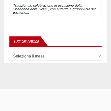
Tradizionale celebrazione in occasione della
"Madonna della Neve", con autorità e gruppi ANA del
territorio...
Tutti Gli Articoli
Tutti
gli
articoli