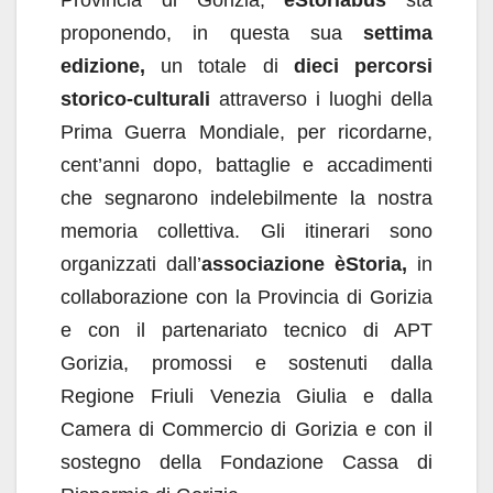
Provincia di Gorizia,
èStoriabus
sta
proponendo, in questa sua
settima
edizione,
un totale di
dieci percorsi
storico-culturali
attraverso i luoghi della
Prima Guerra Mondiale, per ricordarne,
cent’anni dopo, battaglie e accadimenti
che segnarono indelebilmente la nostra
memoria collettiva. Gli itinerari sono
organizzati dall’
associazione èStoria,
in
collaborazione con la Provincia di Gorizia
e con il partenariato tecnico di APT
Gorizia, promossi e sostenuti dalla
Regione Friuli Venezia Giulia e dalla
Camera di Commercio di Gorizia e con il
sostegno della Fondazione Cassa di