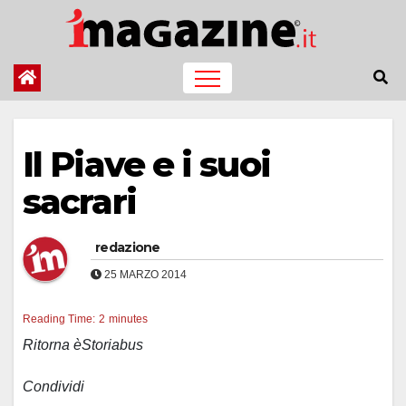
Salta
al
contenuto
Il Piave e i suoi
sacrari
redazione
25 MARZO 2014
Reading Time:
2
minutes
Ritorna èStoriabus
Condividi