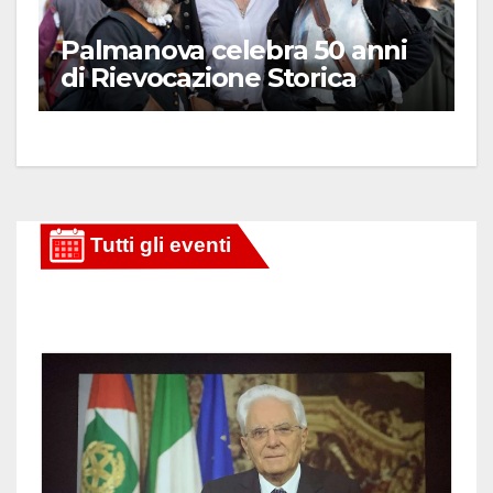
Palmanova celebra 50 anni
di Rievocazione Storica