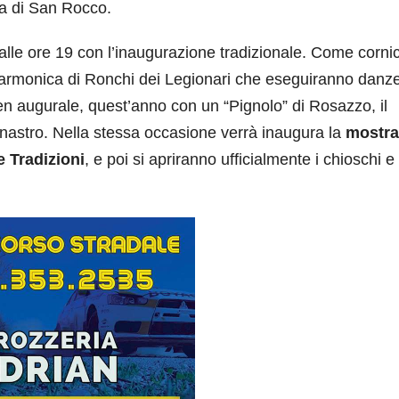
hia di San Rocco.
alle ore 19 con l’inaugurazione tradizionale. Come cornic
larmonica di Ronchi dei Legionari che eseguiranno danz
en augurale, quest’anno con un “Pignolo” di Rosazzo, il
l nastro. Nella stessa occasione verrà inaugura la
mostra
e Tradizioni
, e poi si apriranno ufficialmente i chioschi e 