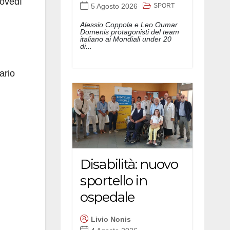
iovedì
SPORT
5 Agosto 2026
Alessio Coppola e Leo Oumar
Domenis protagonisti del team
italiano ai Mondiali under 20
di...
ario
Disabilità: nuovo
sportello in
ospedale
Livio Nonis