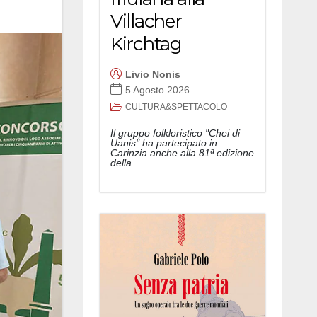
Villacher
Kirchtag
Livio Nonis
5 Agosto 2026
CULTURA&SPETTACOLO
Il gruppo folkloristico "Chei di
Uanis" ha partecipato in
Carinzia anche alla 81ª edizione
della...