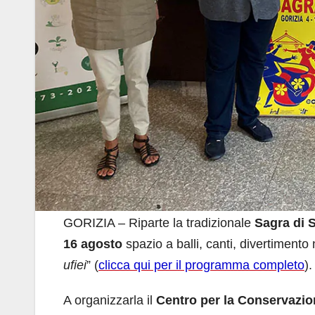
GORIZIA – Riparte la tradizionale
Sagra di 
16 agosto
spazio a balli, canti, divertimento
ufiei
” (
clicca qui per il programma completo
).
A organizzarla il
Centro per la Conservazion