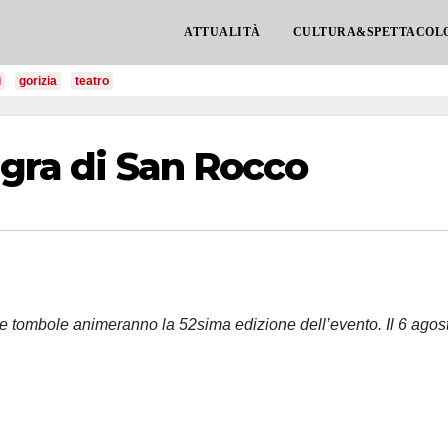
ATTUALITÀ
CULTURA&SPETTACOL
i
gorizia
teatro
agra di San Rocco
 e tre tombole animeranno la 52sima edizione dell’evento. Il 6 agos