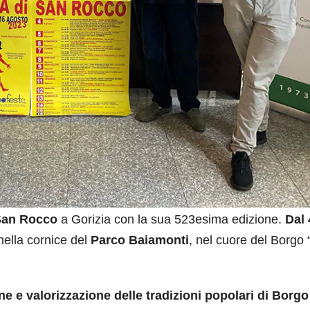
San Rocco
a Gorizia con la sua 523esima edizione.
Dal 
 nella cornice del
Parco Baiamonti
, nel cuore del Borgo 
e e valorizzazione delle tradizioni popolari di Borg