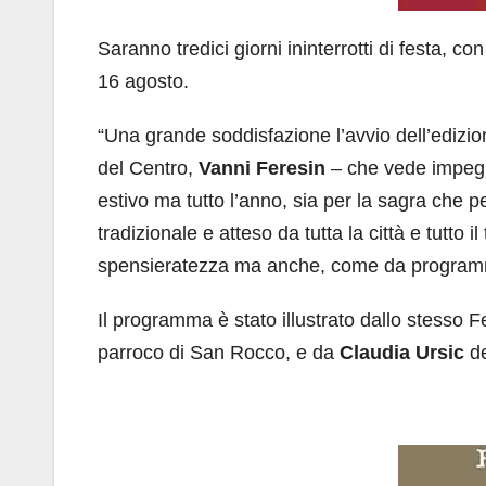
Saranno tredici giorni ininterrotti di festa, con
16 agosto.
“Una grande soddisfazione l’avvio dell’edizio
del Centro,
Vanni Feresin
– che vede impegna
estivo ma tutto l’anno, sia per la sagra che p
tradizionale e atteso da tutta la città e tutto 
spensieratezza ma anche, come da programma
Il programma è stato illustrato dallo stesso F
parroco di San Rocco, e da
Claudia Ursic
de