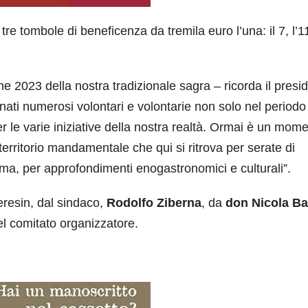
 tre tombole di beneficenza da tremila euro l’una: il 7, l’11
ne 2023 della nostra tradizionale sagra – ricorda il presi
ti numerosi volontari e volontarie non solo nel periodo
er le varie iniziative della nostra realtà. Ormai è un mom
il territorio mandamentale che qui si ritrova per serate di
, per approfondimenti enogastronomici e culturali”.
eresin, dal sindaco,
Rodolfo Ziberna
, da
don Nicola B
l comitato organizzatore.