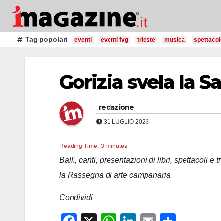
Salta
al
contenuto
Tag popolari
eventi
eventi fvg
trieste
musica
spettacol
Gorizia svela la S
redazione
31 LUGLIO 2023
Reading Time:
3
minutes
Balli, canti, presentazioni di libri, spettacoli
la Rassegna di arte campanaria
Condividi