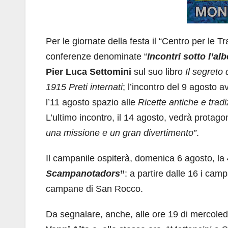
Per le giornate della festa il “Centro per le Tr
conferenze denominate “
Incontri sotto l’al
Pier Luca Settomini
sul suo libro
Il segreto 
1915 Preti internati
; l’incontro del 9 agosto a
l’11 agosto spazio alle
Ricette antiche e tradi
L’ultimo incontro, il 14 agosto, vedrà protagon
una missione e un gran divertimento”
.
Il campanile ospiterà, domenica 6 agosto, la
Scampanotadors
”
: a partire dalle 16 i camp
campane di San Rocco.
Da segnalare, anche, alle ore 19 di mercoledì