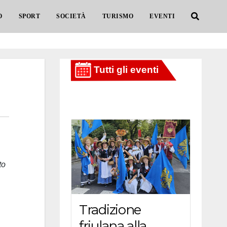
O
SPORT
SOCIETÀ
TURISMO
EVENTI
to
Tradizione
friulana alla