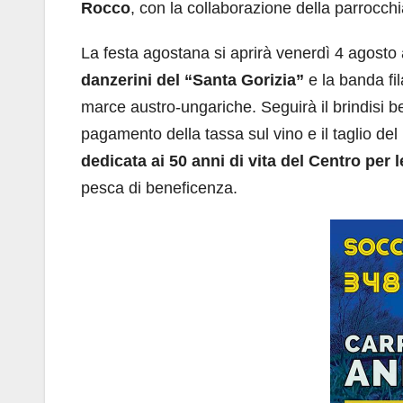
Rocco
, con la collaborazione della parrocc
La festa agostana si aprirà venerdì 4 agosto 
danzerini del “Santa Gorizia”
e la banda fi
marce austro-ungariche. Seguirà il brindisi b
pagamento della tassa sul vino e il taglio de
dedicata ai 50 anni di vita del Centro per l
pesca di beneficenza.