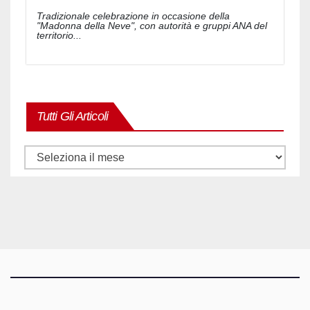
Tradizionale celebrazione in occasione della
"Madonna della Neve", con autorità e gruppi ANA del
territorio...
Tutti Gli Articoli
Tutti
gli
articoli