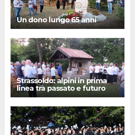
Un dono lungo 65 anni
Strassoldo: alpini in prima
linea tra passato e futuro