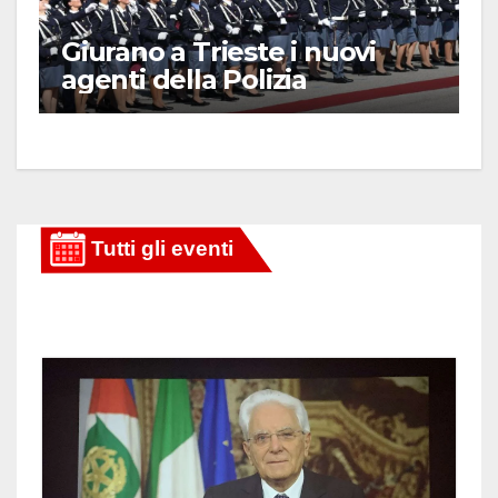
Giurano a Trieste i nuovi
agenti della Polizia