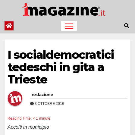
Salta
al
contenuto
I socialdemocratici
tedeschi in gita a
Trieste
redazione
3 OTTOBRE 2016
Reading Time:
< 1
minute
Accolti in municipio