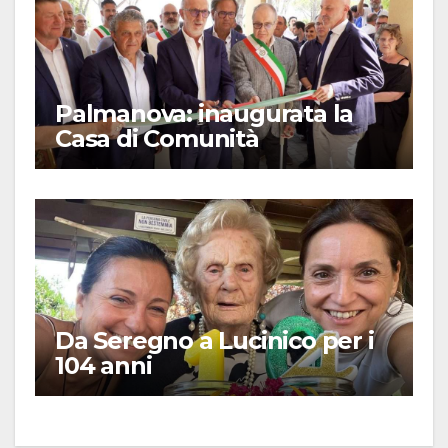
Palmanova: inaugurata la
Casa di Comunità
Da Seregno a Lucinico per i
104 anni