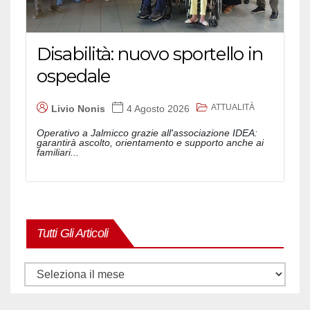
Disabilità: nuovo sportello in
ospedale
ATTUALITÀ
Livio Nonis
4 Agosto 2026
Operativo a Jalmicco grazie all'associazione IDEA:
garantirà ascolto, orientamento e supporto anche ai
familiari...
Tutti Gli Articoli
Tutti
gli