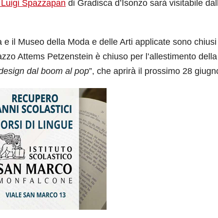
 Luigi Spazzapan
di Gradisca d’Isonzo sarà visitabile dal
 e il Museo della Moda e delle Arti applicate sono chiusi
azzo Attems Petzenstein è chiuso per l’allestimento della
 design dal boom al pop
”, che aprirà il prossimo 28 giugn