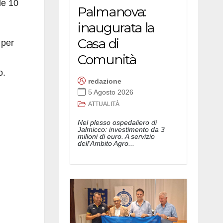
le 10
Palmanova:
inaugurata la
Casa di
 per
Comunità
o.
redazione
5 Agosto 2026
ATTUALITÀ
Nel plesso ospedaliero di
Jalmicco: investimento da 3
milioni di euro. A servizio
dell'Ambito Agro...