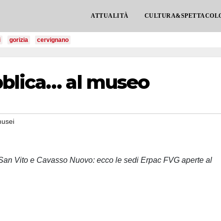
ATTUALITÀ
CULTURA&SPETTACOL
i
gorizia
cervignano
bblica… al museo
usei
 San Vito e Cavasso Nuovo: ecco le sedi Erpac FVG aperte al