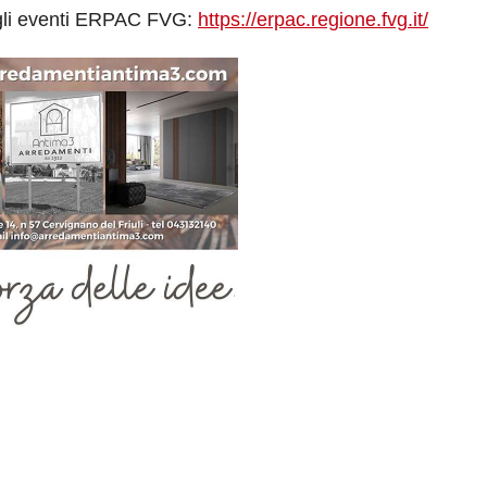
e gli eventi ERPAC FVG:
https://erpac.regione.fvg.it/