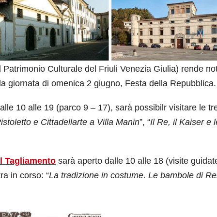
trimonio Culturale del Friuli Venezia Giulia) rende noti
ella giornata di omenica 2 giugno, Festa della Repubblica.
dalle 10 alle 19 (parco 9 – 17), sarà possibilr visitare le tr
stoletto e Cittadellarte a Villa Manin
”, “
Il Re, il Kaiser e 
al Tagliamento
sarà aperto dalle 10 alle 18 (visite guidat
ra in corso: “
La tradizione in costume. Le bambole di R