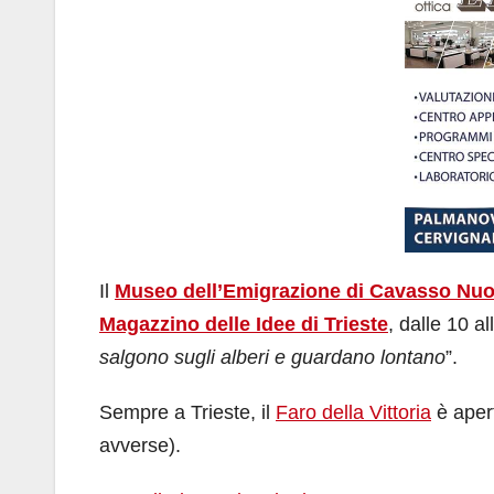
Il
Museo dell’Emigrazione di Cavasso Nu
Magazzino delle Idee di Trieste
, dalle 10 a
salgono sugli alberi e guardano lontano
”.
Sempre a Trieste, il
Faro della Vittoria
è apert
avverse).