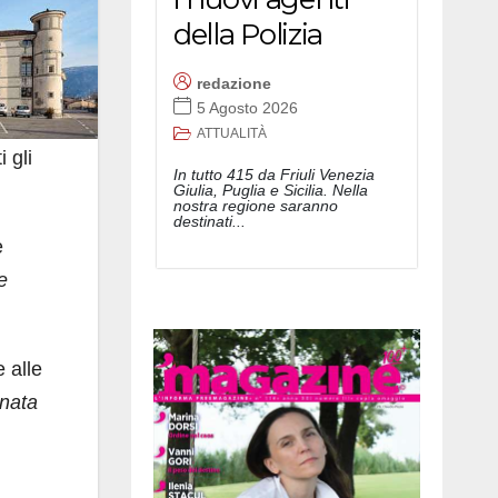
della Polizia
redazione
5 Agosto 2026
ATTUALITÀ
 gli
In tutto 415 da Friuli Venezia
Giulia, Puglia e Sicilia. Nella
nostra regione saranno
destinati...
e
le
e alle
enata