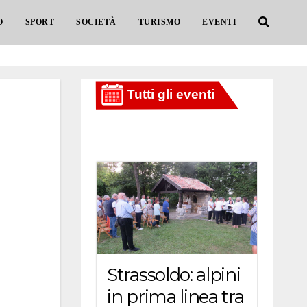
O
SPORT
SOCIETÀ
TURISMO
EVENTI
Strassoldo: alpini
in prima linea tra