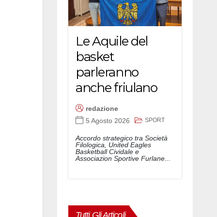
Le Aquile del
basket
parleranno
anche friulano
redazione
SPORT
5 Agosto 2026
Accordo strategico tra Società
Filologica, United Eagles
Basketball Cividale e
Associazion Sportive Furlane...
Tutti Gli Articoli