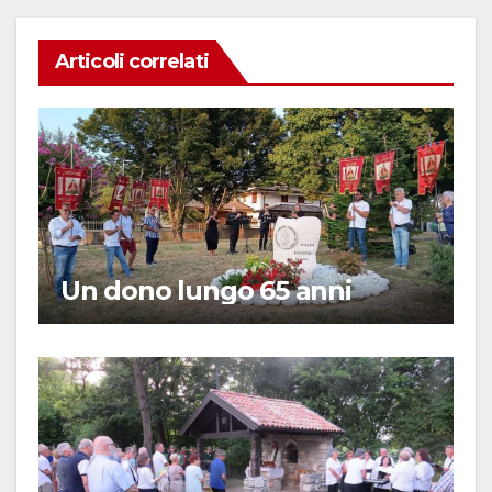
Articoli correlati
Un dono lungo 65 anni