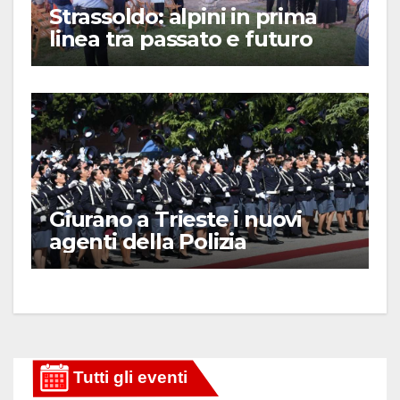
Strassoldo: alpini in prima
linea tra passato e futuro
Giurano a Trieste i nuovi
agenti della Polizia