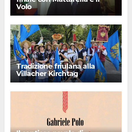
Volo
Tradizione friulana alla
Villacher Kirchtag