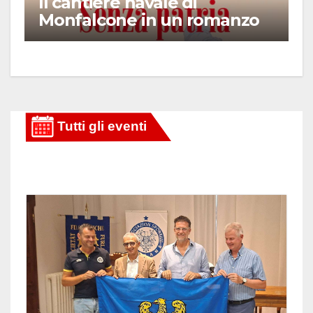
Il cantiere navale di
Monfalcone in un romanzo