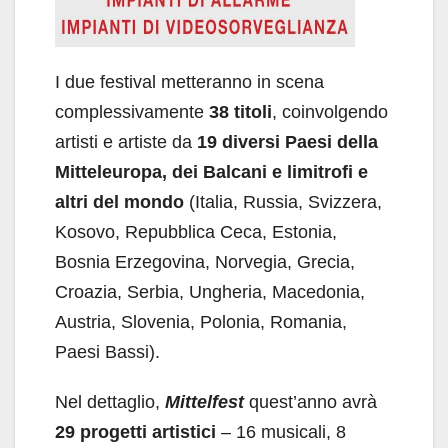
I due festival metteranno in scena
complessivamente
38 titoli
, coinvolgendo
artisti e artiste da
19 diversi Paesi della
Mitteleuropa, dei Balcani e limitrofi
e
altri del mondo
(Italia, Russia, Svizzera,
Kosovo, Repubblica Ceca, Estonia,
Bosnia Erzegovina, Norvegia, Grecia,
Croazia, Serbia, Ungheria, Macedonia,
Austria, Slovenia, Polonia, Romania,
Paesi Bassi).
Nel dettaglio,
Mittelfest
quest’anno avrà
29 progetti artistici
– 16 musicali, 8