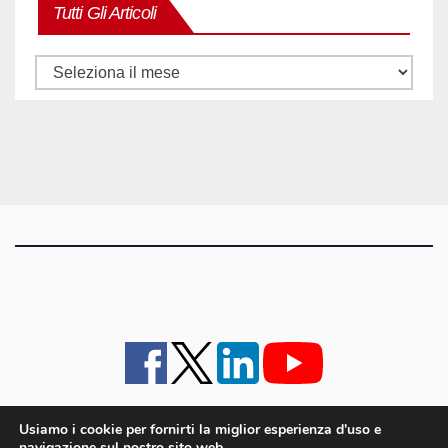
Tutti Gli Articoli
Tutti
gli
articoli
Usiamo i cookie per fornirti la miglior esperienza d'uso e
navigazione sul nostro sito web.