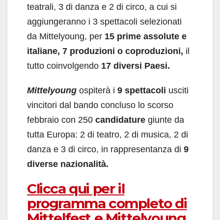
teatrali, 3 di danza e 2 di circo, a cui si
aggiungeranno i 3 spettacoli selezionati
da Mittelyoung, per
15 prime assolute
e
italiane, 7 produzioni o coproduzioni,
il
tutto coinvolgendo
17 diversi Paesi.
Mittelyoung
ospiterà i
9 spettacoli
usciti
vincitori dal bando concluso lo scorso
febbraio con 250
candidature
giunte da
tutta Europa: 2 di teatro, 2 di musica, 2 di
danza e 3 di circo, in rappresentanza di
9
diverse nazionalità.
Clicca qui per il
programma completo di
Mittelfest e Mittelyoung