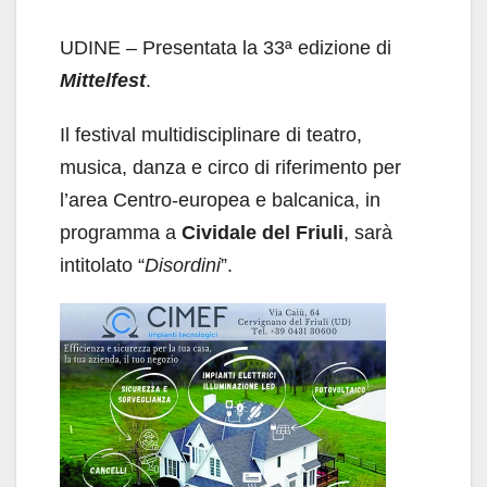
UDINE – Presentata la 33ª edizione di
Mittelfest
.
Il festival multidisciplinare di teatro,
musica, danza e circo di riferimento per
l’area Centro-europea e balcanica, in
programma a
Cividale del Friuli
, sarà
intitolato “
Disordini
”.