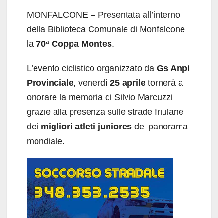
MONFALCONE – Presentata all’interno
della Biblioteca Comunale di Monfalcone
la
70ª Coppa Montes
.
L’evento ciclistico organizzato da
Gs Anpi
Provinciale
, venerdì
25 aprile
tornerà a
onorare la memoria di Silvio Marcuzzi
grazie alla presenza sulle strade friulane
dei
migliori atleti juniores
del panorama
mondiale.