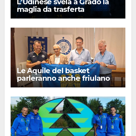
L’Udinese svela a Grado la
maglia da trasferta
Le Aquile del basket
parleranno anche friulano