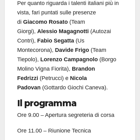
Per quanto riguarda i talenti italiani più in
vista, fari puntati sulle presenze
di
Giacomo Rosato
(Team
Giorgi),
Alessio Magagnotti
(Autozai
Contri),
Fabio Segatta
(Us
Montecorona),
Davide Frigo
(Team
Tiepolo),
Lorenzo Campagnolo
(Borgo
Molino Vigna Fiorita),
Brandon
Fedrizzi
(Petrucci) e
Nicola
Padovan
(Gottardo Giochi Caneva).
Il programma
Ore 9.00 – Apertura segreteria di corsa
Ore 11.00 – Riunione Tecnica