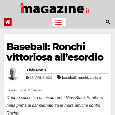
Salta
al
contenuto
Baseball: Ronchi
vittoriosa all’esordio
Livio Nonis
,
,
baseball
ronchi
serie a
22 APRILE 2025
Reading Time:
3
minutes
Doppio successo di misura per i New Black Panthers
nella prima di campionato tra le mura amiche contro
Rovigo