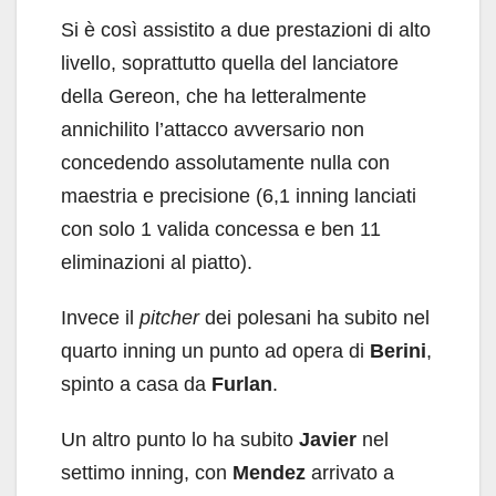
Si è così assistito a due prestazioni di alto
livello, soprattutto quella del lanciatore
della Gereon, che ha letteralmente
annichilito l’attacco avversario non
concedendo assolutamente nulla con
maestria e precisione (6,1 inning lanciati
con solo 1 valida concessa e ben 11
eliminazioni al piatto).
Invece il
pitcher
dei polesani ha subito nel
quarto inning un punto ad opera di
Berini
,
spinto a casa da
Furlan
.
Un altro punto lo ha subito
Javier
nel
settimo inning, con
Mendez
arrivato a