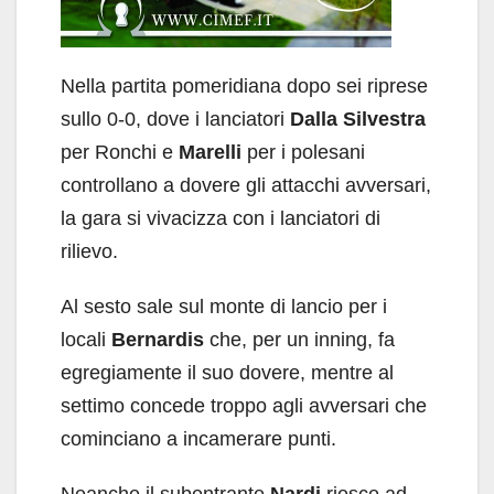
Nella partita pomeridiana dopo sei riprese
sullo 0-0, dove i lanciatori
Dalla Silvestra
per Ronchi e
Marelli
per i polesani
controllano a dovere gli attacchi avversari,
la gara si vivacizza con i lanciatori di
rilievo.
Al sesto sale sul monte di lancio per i
locali
Bernardis
che, per un inning, fa
egregiamente il suo dovere, mentre al
settimo concede troppo agli avversari che
cominciano a incamerare punti.
Neanche il subentrante
Nardi
riesce ad