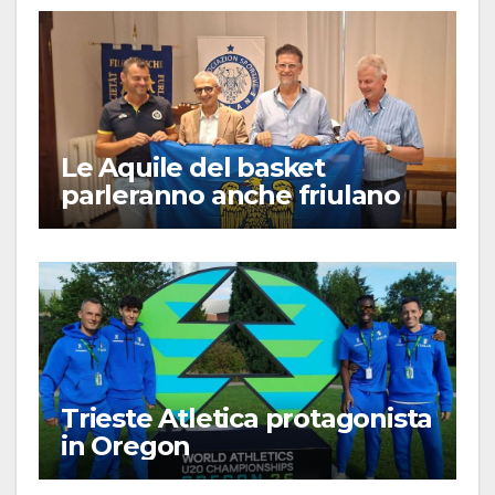
Le Aquile del basket
parleranno anche friulano
Trieste Atletica protagonista
in Oregon