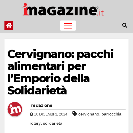
Salta
al
contenuto
Cervignano: pacchi
alimentari per
l’Emporio della
Solidarietà
redazione
,
,
cervignano
parrocchia
10 DICEMBRE 2024
,
rotary
solidarietà