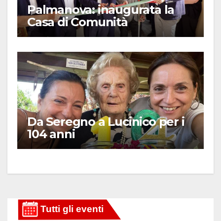
Palmanova: inaugurata la
Casa di Comunità
Da Seregno a Lucinico per i
104 anni