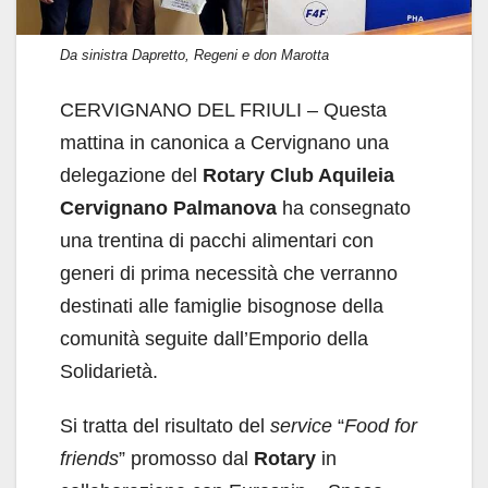
Da sinistra Dapretto, Regeni e don Marotta
CERVIGNANO DEL FRIULI – Questa
mattina in canonica a Cervignano una
delegazione del
Rotary Club Aquileia
Cervignano Palmanova
ha consegnato
una trentina di pacchi alimentari con
generi di prima necessità che verranno
destinati alle famiglie bisognose della
comunità seguite dall’Emporio della
Solidarietà.
Si tratta del risultato del
service
“
Food for
friends
” promosso dal
Rotary
in