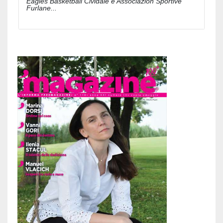
Eagles Basketball Cividale e Associazion Sportive
Furlane...