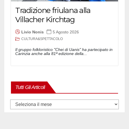
Tradizione friulana alla
Villacher Kirchtag
Livio Nonis
5 Agosto 2026
CULTURA&SPETTACOLO
Il gruppo folkloristico "Chei di Uanis" ha partecipato in
Carinzia anche alla 81ª edizione della...
Tutti Gli Articoli
Tutti
gli
articoli