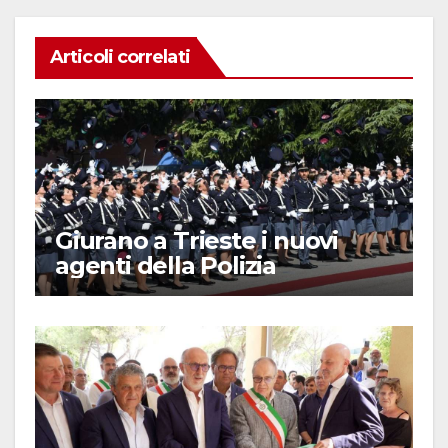
Articoli correlati
Giurano a Trieste i nuovi
agenti della Polizia