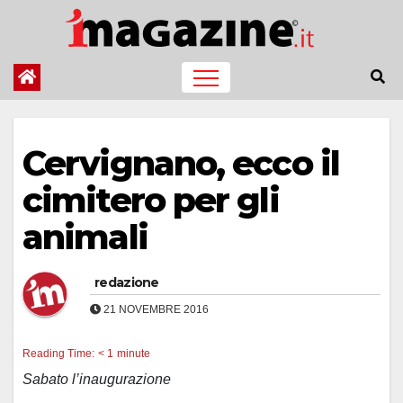
Salta
al
contenuto
Cervignano, ecco il
cimitero per gli
animali
redazione
21 NOVEMBRE 2016
Reading Time:
< 1
minute
Sabato l’inaugurazione