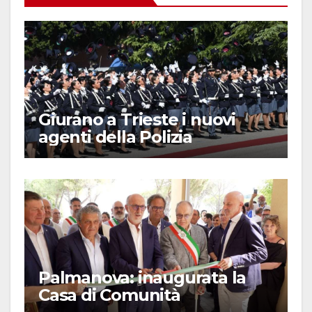
Giurano a Trieste i nuovi
agenti della Polizia
Palmanova: inaugurata la
Casa di Comunità