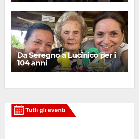
Da Seregno a Lucinico per i
104 anni