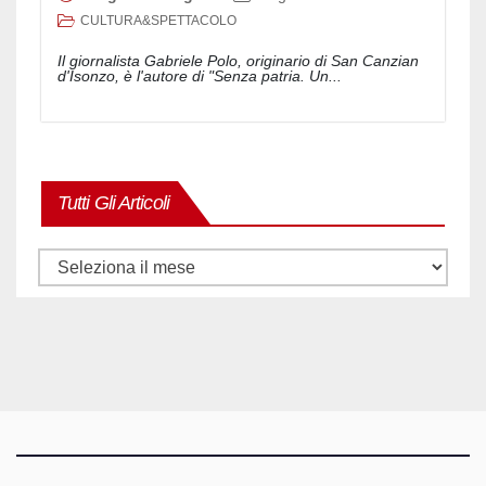
CULTURA&SPETTACOLO
Il giornalista Gabriele Polo, originario di San Canzian
d'Isonzo, è l'autore di "Senza patria. Un...
Tutti Gli Articoli
Tutti
gli
articoli