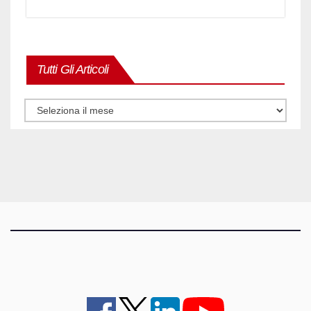
Tutti Gli Articoli
Tutti
gli
articoli