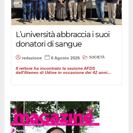
L’università abbraccia i suoi
donatori di sangue
SOCIETÀ
redazione
6 Agosto 2026
Il rettore ha incontrato la sezione AFDS
dell'Ateneo di Udine in occasione dei 42 anni...