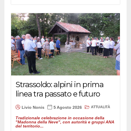
Strassoldo: alpini in prima
linea tra passato e futuro
ATTUALITÀ
Livio Nonis
5 Agosto 2026
Tradizionale celebrazione in occasione della
"Madonna della Neve", con autorità e gruppi ANA
del territorio...