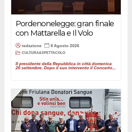
Pordenonelegge: gran finale
con Mattarella e Il Volo
redazione
6 Agosto 2026
CULTURA&SPETTACOLO
Il presidente della Repubblica in città domenica
20 settembre. Dopo il suo intervento il Concerto...