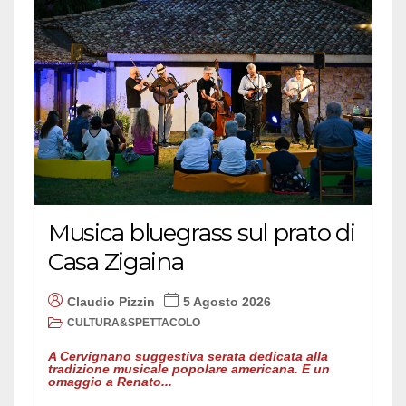
Musica bluegrass sul prato di
Casa Zigaina
Claudio Pizzin
5 Agosto 2026
CULTURA&SPETTACOLO
A Cervignano suggestiva serata dedicata alla
tradizione musicale popolare americana. E un
omaggio a Renato...