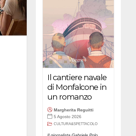
i
Il cantiere navale
di Monfalcone in
un romanzo
Margherita Reguitti
5 Agosto 2026
CULTURA&SPETTACOLO
Il giornalista Gabriele Polo,