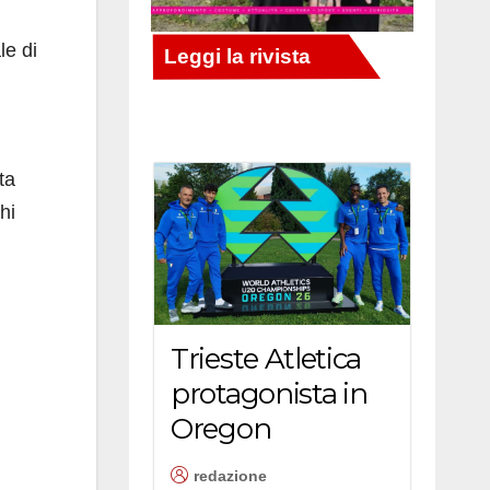
le di
ta
hi
Trieste Atletica
protagonista in
Oregon
redazione