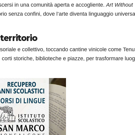
noscersi in una comunità aperta e accogliente.
Art Without
orio senza confini, dove l’arte diventa linguaggio universa
territorio
oriale e collettivo, toccando cantine vinicole come Tenu
orti storiche, biblioteche e piazze, per trasformare luog