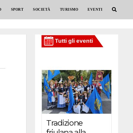
O
SPORT
SOCIETÀ
TURISMO
EVENTI
Tradizione
friulana alla