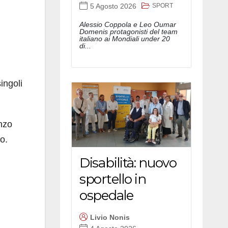
SPORT
5 Agosto 2026
Alessio Coppola e Leo Oumar
Domenis protagonisti del team
italiano ai Mondiali under 20
di...
ingoli
nzo
o.
Disabilità: nuovo
sportello in
ospedale
Livio Nonis