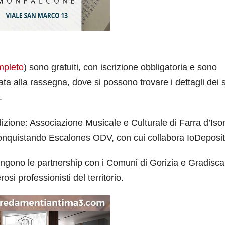
ompleto
) sono gratuiti, con iscrizione obbligatoria e sono
ata alla rassegna, dove si possono trovare i dettagli dei s
.
izione: Associazione Musicale e Culturale di Farra d’Iso
nquistando Escalones ODV, con cui collabora IoDeposit
giungono le partnership con i Comuni di Gorizia e Gradisca
si professionisti del territorio.