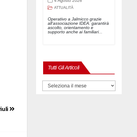
4 Agosto 2026
ATTUALITÀ
Operativo a Jalmicco grazie
all'associazione IDEA: garantirà
ascolto, orientamento e
supporto anche ai familiari...
Tutti Gli Articoli
Tutti
gli
articoli
iuli