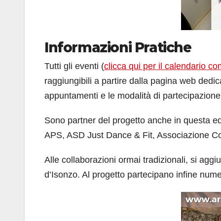
Informazioni Pratiche
Tutti gli eventi (
clicca qui per il calendario c
raggiungibili a partire dalla pagina web dedic
appuntamenti e le modalità di partecipazione
Sono partner del progetto anche in questa ed
APS, ASD Just Dance & Fit, Associazione Co
Alle collaborazioni ormai tradizionali, si ag
d’Isonzo. Al progetto partecipano infine numero