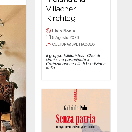
Villacher
Kirchtag
Livio Nonis
5 Agosto 2026
CULTURA&SPETTACOLO
Il gruppo folkloristico "Chei di
Uanis" ha partecipato in
Carinzia anche alla 81ª edizione
della...