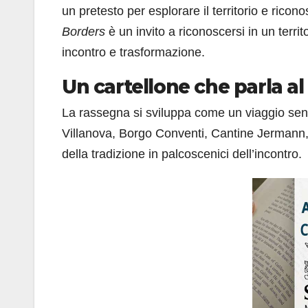
un pretesto per esplorare il territorio e rico
Borders
è un invito a riconoscersi in un territ
incontro e trasformazione.
Un cartellone che parla al 
La rassegna si sviluppa come un viaggio sens
Villanova, Borgo Conventi, Cantine Jermann, c
della tradizione in palcoscenici dell’incontro.