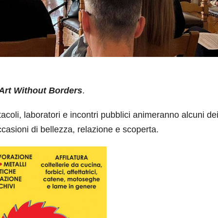
Art Without Borders
.
tacoli, laboratori e incontri pubblici animeranno alcuni de
ccasioni di bellezza, relazione e scoperta.