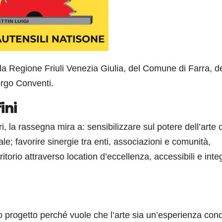
lla Regione Friuli Venezia Giulia, del Comune di Farra, de
orgo Conventi.
ini
i, la rassegna mira a: sensibilizzare sul potere dell’arte
ale; favorire sinergie tra enti, associazioni e comunità,
itorio attraverso location d’eccellenza, accessibili e inte
progetto perché vuole che l’arte sia un’esperienza cond