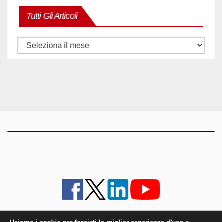
Tutti Gli Articoli
Tutti
gli
articoli