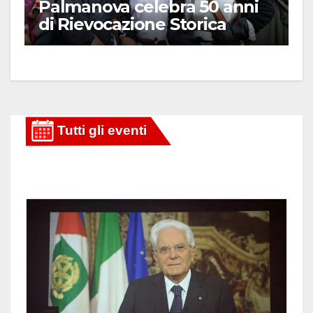
Palmanova celebra 50 anni
di Rievocazione Storica