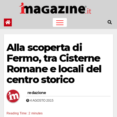
Salta
al
contenuto
Alla scoperta di
Fermo, tra Cisterne
Romane e locali del
centro storico
redazione
4 AGOSTO 2015
Reading Time:
2
minutes