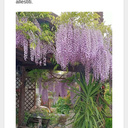
allestiti.