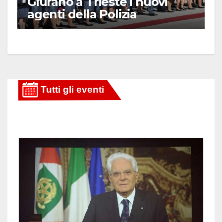
Giurano a Trieste i nuovi
agenti della Polizia