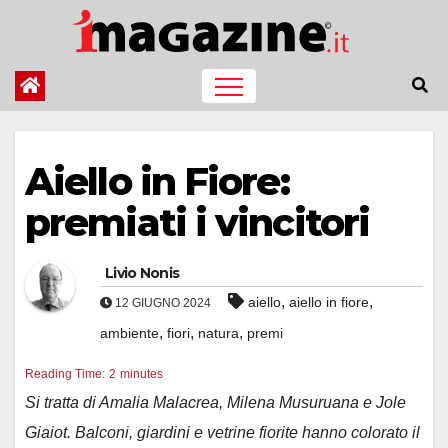
Salta
al
contenuto
Aiello in Fiore:
premiati i vincitori
Livio Nonis
,
,
aiello
aiello in fiore
12 GIUGNO 2024
,
,
,
ambiente
fiori
natura
premi
Reading Time:
2
minutes
Si tratta di Amalia Malacrea, Milena Musuruana e Jole
Giaiot. Balconi, giardini e vetrine fiorite hanno colorato il