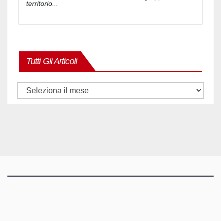
territorio...
Tutti Gli Articoli
Tutti
gli
articoli