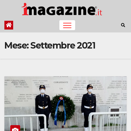
Salta
al
contenuto
Mese:
Settembre 2021