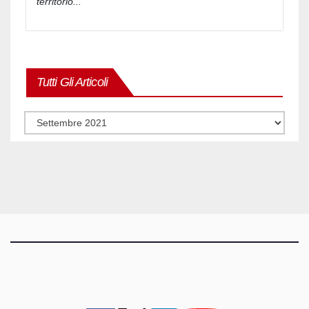
territorio...
Tutti Gli Articoli
Tutti
gli
articoli