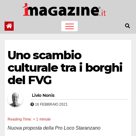
Salta
al
contenuto
Uno scambio
culturale tra i borghi
del FVG
Livio Nonis
16 FEBBRAIO 2021
Reading Time:
< 1
minute
Nuova proposta della Pro Loco Staranzano