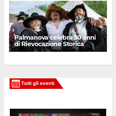
Palmanova celebra 50 anni
di Rievocazione Storica