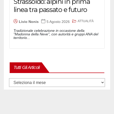
Strassoldo: alpini in prima
linea tra passato e futuro
ATTUALITÀ
Livio Nonis
5 Agosto 2026
Tradizionale celebrazione in occasione della
"Madonna della Neve", con autorità e gruppi ANA del
territorio...
Tutti Gli Articoli
Tutti
gli
articoli