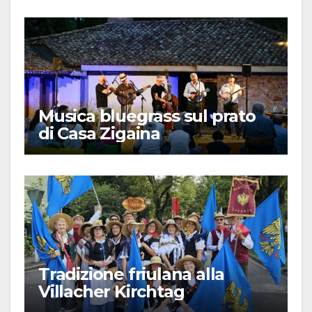
Musica bluegrass sul prato
di Casa Zigaina
Tradizione friulana alla
Villacher Kirchtag