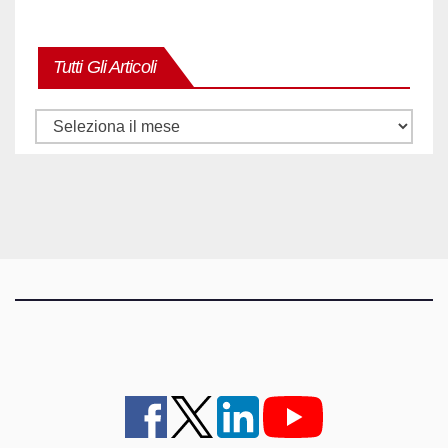
Tutti Gli Articoli
Tutti
gli
articoli