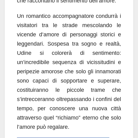
che raccontano il sentimento dell’amore.
Un romantico accompagnatore condurrà i
visitatori tra le strade mescolando le
vicende d’amore di personaggi storici e
leggendari. Sospesa tra sogno e realtà,
Udine si colorerà di sentimento:
un’incredibile sequenza di vicissitudini e
peripezie amorose che solo gli innamorati
sono capaci di sopportare e superare,
costituiranno le piccole trame che
s’intrecceranno oltrepassando i confini del
tempo, per conoscere una nuova città
attraverso quel “richiamo” eterno che solo
l’amore può regalare.