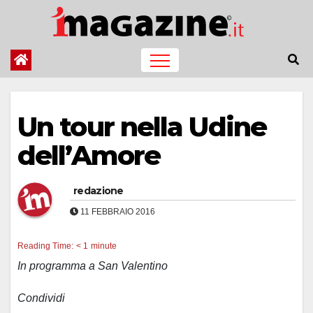
Salta
al
contenuto
Un tour nella Udine
dell’Amore
redazione
11 FEBBRAIO 2016
Reading Time:
< 1
minute
In programma a San Valentino
Condividi