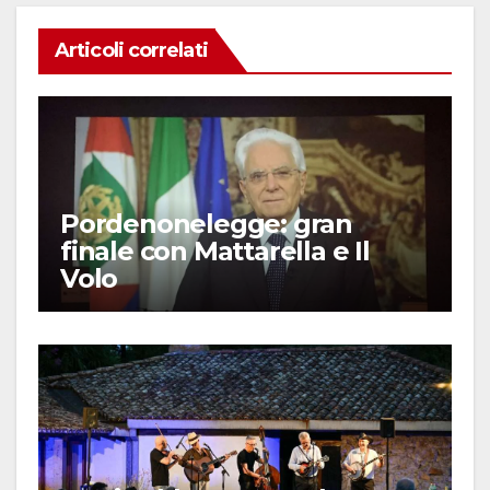
Articoli correlati
Pordenonelegge: gran
finale con Mattarella e Il
Volo