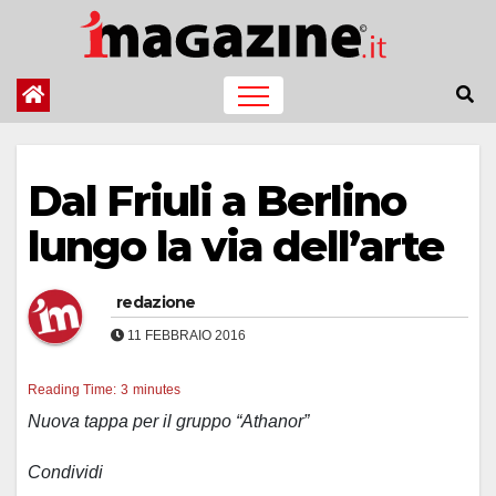
Salta
al
contenuto
Dal Friuli a Berlino
lungo la via dell’arte
redazione
11 FEBBRAIO 2016
Reading Time:
3
minutes
Nuova tappa per il gruppo “Athanor”
Condividi