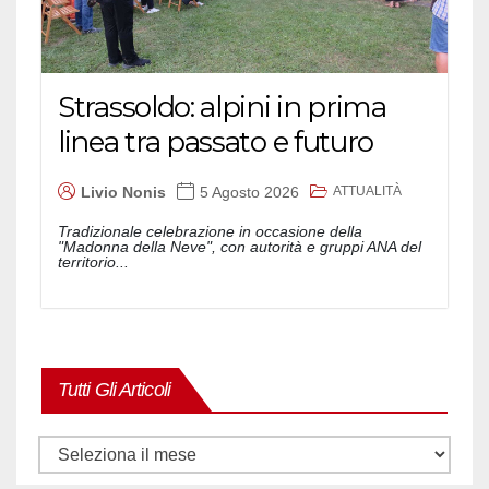
Strassoldo: alpini in prima
linea tra passato e futuro
ATTUALITÀ
Livio Nonis
5 Agosto 2026
Tradizionale celebrazione in occasione della
"Madonna della Neve", con autorità e gruppi ANA del
territorio...
Tutti Gli Articoli
Tutti
gli