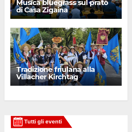
Musica bluegrass sul prato
di Casa Zigaina
Tradizione friulana alla
Villacher Kirchtag