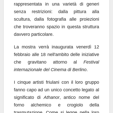
rappresentata in una varietà di generi
senza restrizioni: dalla pittura alla
scultura, dalla fotografia alle proiezioni
che troveranno spazio in questa struttura
davvero particolare.
La mostra verrà inaugurata venerdì 12
febbraio alle 18 nell'ambito delle iniziative
che gravitano attorno al
Festival
internazionale del Cinema di Berlino
.
I cinque artisti friulani con il loro gruppo
fanno capo ad un unico concetto legato al
significato di
Athanor
, antico nome del
forno alchemico e crogiolo della
trasmutazione. Come si legge nella loro