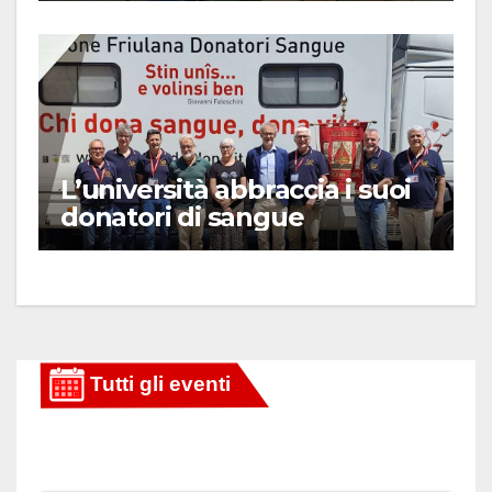
L’università abbraccia i suoi
donatori di sangue