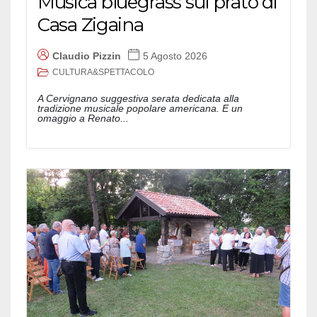
Musica bluegrass sul prato di
Casa Zigaina
Claudio Pizzin
5 Agosto 2026
CULTURA&SPETTACOLO
A Cervignano suggestiva serata dedicata alla
tradizione musicale popolare americana. E un
omaggio a Renato...