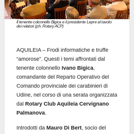
Il tenente colonnello Bigica e il presidente Lepre al tavolo
dei relatori (ph. Rotary ACP)
AQUILEIA – Frodi informatiche e truffe
“amorose”. Questi i temi affrontati dal
tenente colonnello
Ivano Bigica
,
comandante del Reparto Operativo del
Comando provinciale dei carabinieri di
Udine, nel corso di una serata organizzata
dal
Rotary Club Aquileia Cervignano
Palmanova
.
Introdotti da
Mauro Di Bert
, socio del