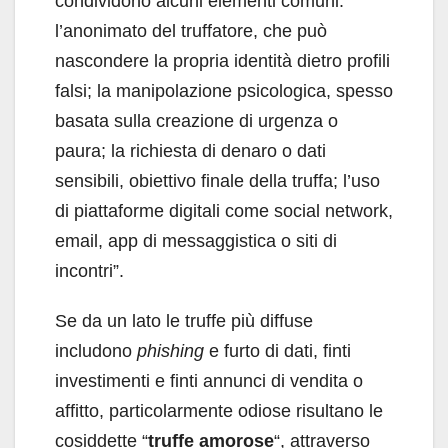
condividono alcuni elementi comuni:
l’anonimato del truffatore, che può
nascondere la propria identità dietro profili
falsi; la manipolazione psicologica, spesso
basata sulla creazione di urgenza o
paura; la richiesta di denaro o dati
sensibili, obiettivo finale della truffa; l’uso
di piattaforme digitali come social network,
email, app di messaggistica o siti di
incontri”.
Se da un lato le truffe più diffuse
includono
phishing
e furto di dati, finti
investimenti e finti annunci di vendita o
affitto, particolarmente odiose risultano le
cosiddette “
truffe amorose
“, attraverso