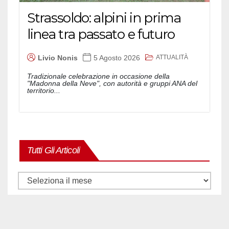
Strassoldo: alpini in prima
linea tra passato e futuro
ATTUALITÀ
Livio Nonis
5 Agosto 2026
Tradizionale celebrazione in occasione della
"Madonna della Neve", con autorità e gruppi ANA del
territorio...
Tutti Gli Articoli
Tutti
gli
articoli