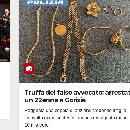
Truffa del falso avvocato: arresta
un 22enne a Gorizia
Raggirata una coppia di anziani: credendo il figlio
coinvolto in un incidente, hanno consegnato monili
10mila euro