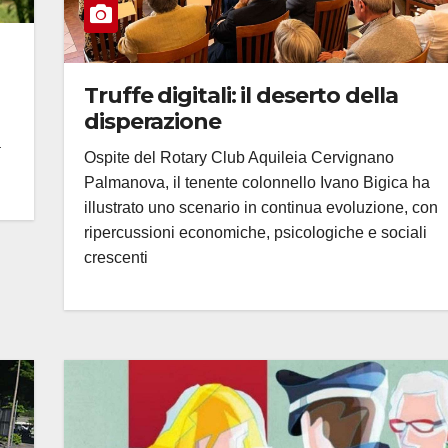
Truffe digitali: il deserto della
disperazione
a
Ospite del Rotary Club Aquileia Cervignano
Palmanova, il tenente colonnello Ivano Bigica ha
illustrato uno scenario in continua evoluzione, con
ripercussioni economiche, psicologiche e sociali
crescenti