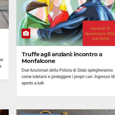
Truffe agli anziani: incontro a
ne
Monfalcone
a
Due funzionari della Polizia di Stato spiegheranno
come tutelarsi e proteggere i propri cari. Ingresso li
aperto a tutti