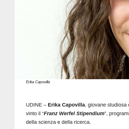
Erika Capovilla
UDINE –
Erika Capovilla
, giovane studiosa 
vinto il “
Franz Werfel Stipendium
”, program
della scienza e della ricerca.