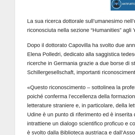
La sua ricerca dottorale sull’umanesimo nell’
riconosciuta nella sezione “Humanities” agli 
Dopo il dottorato Capovilla ha svolto due ann
Elena Polledri, dedicato alla saggistica tedes
ricerche in Germania grazie a due borse di s
Schillergesellschaft, importanti riconoscimenti
«Questo riconoscimento – sottolinea la pro
poiché conferma l’eccellenza della formazione
letterature straniere e, in particolare, della l
Udine è un punto di riferimento ed è inserita 
intrattiene un dialogo scientifico proficuo e
è svolto dalla Biblioteca austriaca e dall’Ass