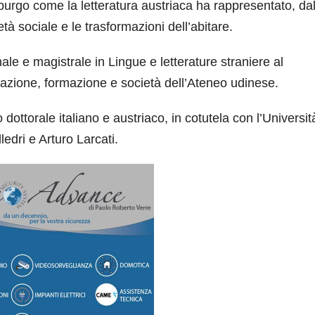
sburgo come la letteratura austriaca ha rappresentato, da
à sociale e le trasformazioni dell’abitare.
ale e magistrale in Lingue e letterature straniere al
cazione, formazione e società dell’Ateneo udinese.
ottorale italiano e austriaco, in cotutela con l’Universit
ledri e Arturo Larcati.