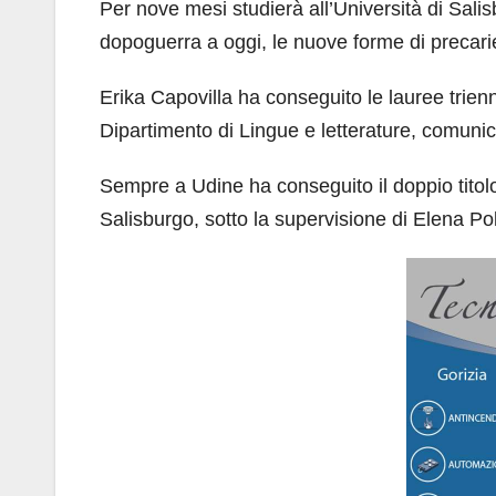
Per nove mesi studierà all’Università di Sali
dopoguerra a oggi, le nuove forme di precariet
Erika Capovilla ha conseguito le lauree trienn
Dipartimento di Lingue e letterature, comuni
Sempre a Udine ha conseguito il doppio titolo d
Salisburgo, sotto la supervisione di Elena Pol