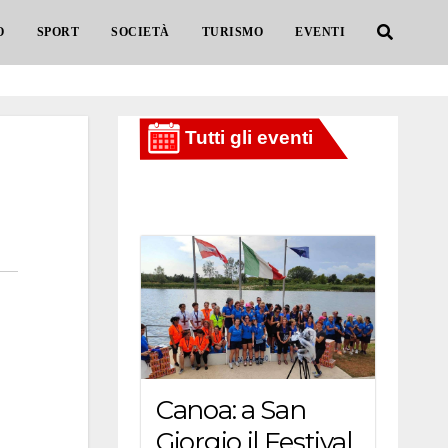
O
SPORT
SOCIETÀ
TURISMO
EVENTI
Canoa: a San
Giorgio il Festival