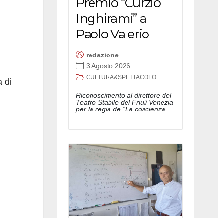
Premio “Curzio
l
Inghirami” a
Paolo Valerio
redazione
3 Agosto 2026
CULTURA&SPETTACOLO
à di
Riconoscimento al direttore del
Teatro Stabile del Friuli Venezia
per la regia de “La coscienza...