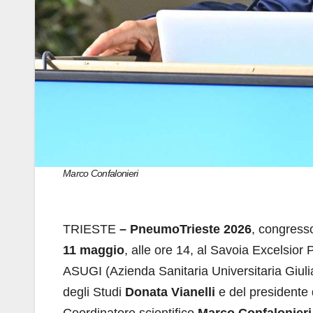
Marco Confalonieri
TRIESTE
– PneumoTrieste 2026
, congresso
11 maggio
, alle ore 14, al Savoia Excelsior P
ASUGI (Azienda Sanitaria Universitaria Giuli
degli Studi
Donata Vianelli
e del presidente
Coordinatore scientifico
Marco Confalonieri