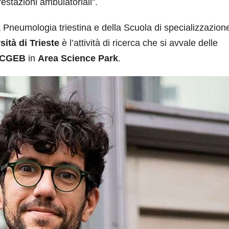
restazioni ambulatoriali”.
lla Pneumologia triestina e della Scuola di specializzazion
sità
di Trieste
è l’attività di ricerca che si avvale delle
ICGEB
in
Area Science Park
.