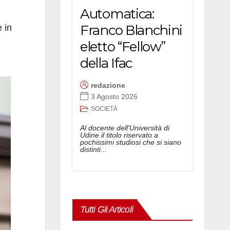
Automatica:
Franco Blanchini
e in
eletto “Fellow”
della Ifac
redazione
3 Agosto 2026
SOCIETÀ
Al docente dell'Università di
Udine il titolo riservato a
pochissimi studiosi che si siano
distinti...
Tutti Gli Articoli