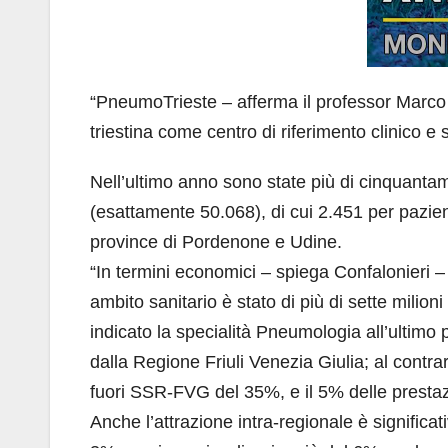
“PneumoTrieste – afferma il professor Marco
triestina come centro di riferimento clinico e s
Nell’ultimo anno sono state più di cinquantami
(esattamente 50.068), di cui 2.451 per pazient
province di Pordenone e Udine.
“In termini economici – spiega Confalonieri 
ambito sanitario è stato di più di sette mili
indicato la specialità Pneumologia all’ultimo 
dalla Regione Friuli Venezia Giulia; al contra
fuori SSR-FVG del 35%, e il 5% delle prestaz
Anche l’attrazione intra-regionale è signific