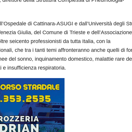
l’Ospedale di Cattinara-ASUGI e dall’Università degli St
 Venezia Giulia, del Comune di Trieste e dell’Associazione
e seicento professionisti da tutta Italia, con la
onali, che tra i tanti temi affronteranno anche quelli di fo
pnee del sonno, inquinamento domestico, malattie rare de
i e insufficienza respiratoria.