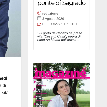
ponte di Sagrado
redazione
3 Agosto 2026
CULTURA&SPETTACOLO
Sul greto dell’Isonzo ha preso
vita “Cose di Casa”, opera di
Land Art ideata dall’artista...
nedì
e di
ersità