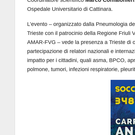
Ospedale Universitario di Cattinara.
L’evento – organizzato dalla Pneumologia del
Trieste con il patrocinio della Regione Friuli
AMAR-FVG – vede la presenza a Trieste di oltr
partecipazione di relatori nazionali e internazi
impatto per i cittadini, quali asma, BPCO, a
polmone, tumori, infezioni respiratorie, pleurit