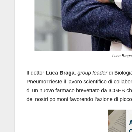
Luca Braga 
Il dottor
Luca Braga
,
group leader
di Biologi
PneumoTrieste il lavoro scientifico di collabor
di un nuovo farmaco brevettato da ICGEB che
dei nostri polmoni favorendo l’azione di picco