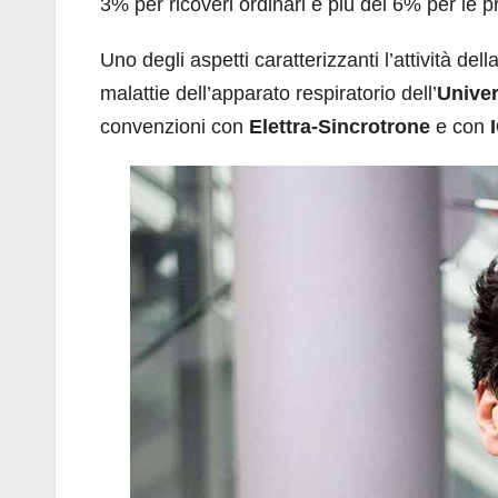
3% per ricoveri ordinari e più del 6% per le p
Uno degli aspetti caratterizzanti l’attività de
malattie dell’apparato respiratorio dell’
Univer
convenzioni con
Elettra-Sincrotrone
e con