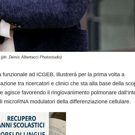
(ph. Demis Albertacci Photostudio)
a funzionale ad ICGEB, illustrerà per la prima volta a
azione tra ricercatori e clinici che sta alla base della sco
 agisce favorendo il ringiovanimento polmonare dall’int
li microRNA modulatori della differenziazione cellulare.