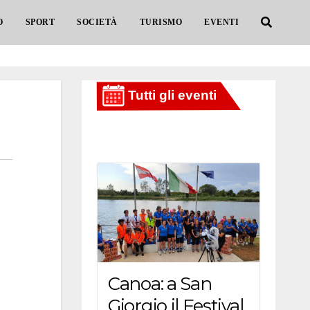
O
SPORT
SOCIETÀ
TURISMO
EVENTI
Canoa: a San
Giorgio il Festival