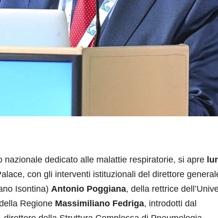
 nazionale dedicato alle malattie respiratorie, si apre
lu
alace, con gli interventi istituzionali del direttore general
ano Isontina)
Antonio Poggiana
, della rettrice dell’Univ
 della Regione
Massimiliano Fedriga
, introdotti dal
, direttore della Struttura Complessa di Pneumologia-