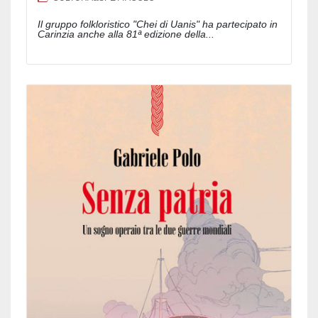
Il gruppo folkloristico "Chei di Uanis" ha partecipato in
Carinzia anche alla 81ª edizione della...