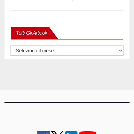
Tutti Gli Articoli
Tutti
gli
articoli