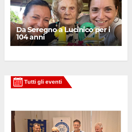
Da Seregno a Lucinico per i
104 anni