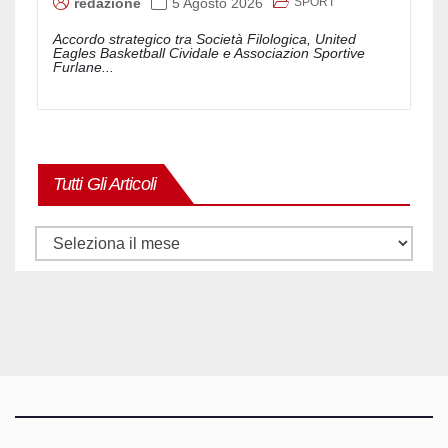
SPORT
redazione
5 Agosto 2026
Accordo strategico tra Società Filologica, United
Eagles Basketball Cividale e Associazion Sportive
Furlane...
Tutti Gli Articoli
Tutti
gli
articoli