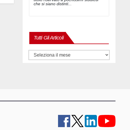
che si siano distinti...
Tutti Gli Articoli
Tutti
gli
articoli