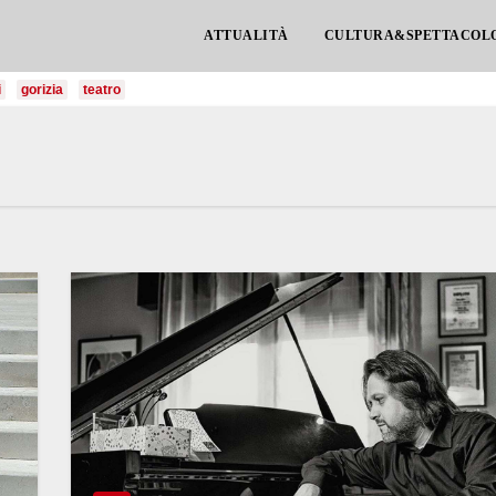
ATTUALITÀ
CULTURA&SPETTACOL
i
gorizia
teatro