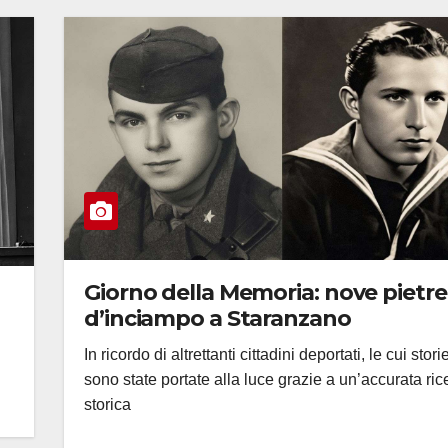
Giorno della Memoria: nove pietre
d’inciampo a Staranzano
In ricordo di altrettanti cittadini deportati, le cui stori
sono state portate alla luce grazie a un’accurata ric
storica