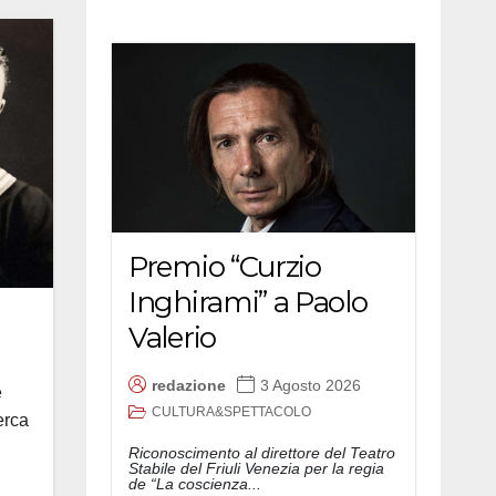
Premio “Curzio
Inghirami” a Paolo
Valerio
redazione
3 Agosto 2026
e
CULTURA&SPETTACOLO
erca
Riconoscimento al direttore del Teatro
Stabile del Friuli Venezia per la regia
de “La coscienza...