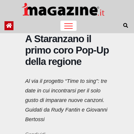
Salta
al
contenuto
A Staranzano il
primo coro Pop-Up
della regione
Al via il progetto “Time to sing”: tre
date in cui incontrarsi per il solo
gusto di imparare nuove canzoni.
Guidati da Rudy Fantin e Giovanni
Bertossi