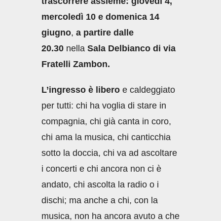
trascorrere assieme: giovedì 4,
mercoledì 10 e domenica 14
giugno
,
a partire dalle
20.30
nella
Sala Delbianco di via
Fratelli Zambon.
L’ingresso è libero
e caldeggiato
per tutti: chi ha voglia di stare in
compagnia, chi già canta in coro,
chi ama la musica, chi canticchia
sotto la doccia, chi va ad ascoltare
i concerti e chi ancora non ci è
andato, chi ascolta la radio o i
dischi; ma anche a chi, con la
musica, non ha ancora avuto a che