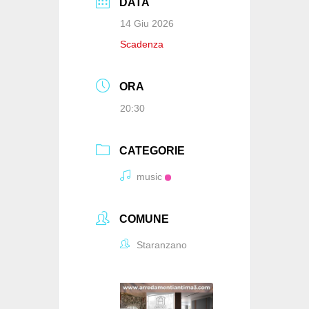
DATA
14 Giu 2026
Scadenza
ORA
20:30
CATEGORIE
music
COMUNE
Staranzano