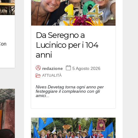
Da Seregno a
Lucinico per i 104
 Con
anni
redazione
5 Agosto 2026
ATTUALITÀ
Nives Devetag torna ogni anno per
festeggiare il compleanno con gli
amici...