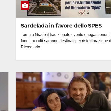
Sardelada in favore dello SPES
Torna a Grado il tradizionale evento enogastronomic
fondi raccolti saranno destinati per ristrutturazione 
Ricreatorio