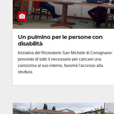
Un pulmino per le persone con
disabilità
Iniziativa del Ricreatorio San Michele di Cervignano:
provvisto di tutto il necessario per caricare una
carrozzina al suo interno, favorirà l'accesso alla
struttura