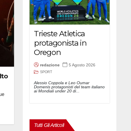
Trieste Atletica
protagonista in
Oregon
redazione
5 Agosto 2026
SPORT
lto
Alessio Coppola e Leo Oumar
Domenis protagonisti del team italiano
ai Mondiali under 20 di...
que
Tutti Gli Articoli