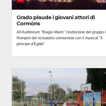
Grado plaude i giovani attori di
Cormòns
All'Auditorium "Biagio Marin" l'esibizione del gruppo I
Rompini del ricreatorio cormonese con il musical "Il
principe d'Egitto"