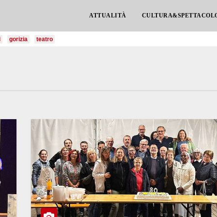
ATTUALITÀ
CULTURA&SPETTACOL
i
gorizia
teatro