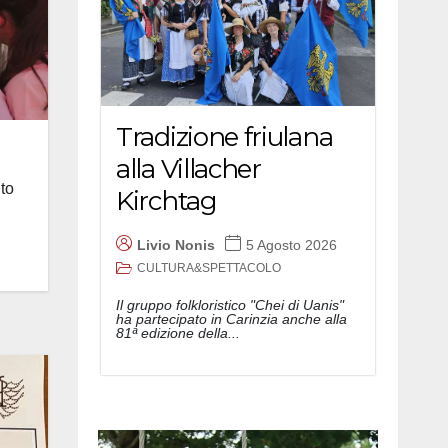
Tradizione friulana
alla Villacher
to
Kirchtag
Livio Nonis
5 Agosto 2026
CULTURA&SPETTACOLO
Il gruppo folkloristico "Chei di Uanis"
ha partecipato in Carinzia anche alla
81ª edizione della...