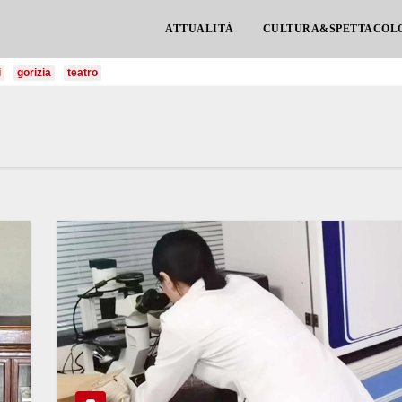
ATTUALITÀ
CULTURA&SPETTACOL
i
gorizia
teatro