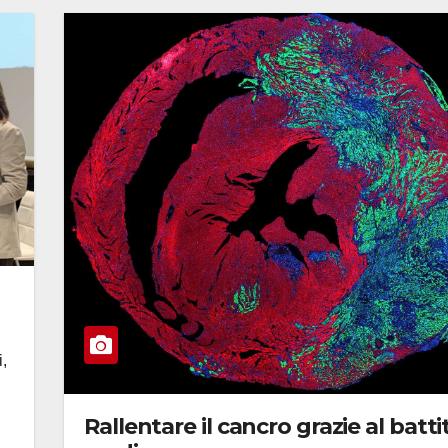
i,
Rallentare il cancro grazie al batti