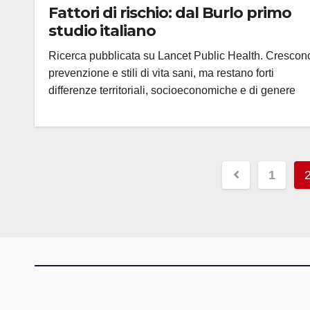
Fattori di rischio: dal Burlo primo
studio italiano
Ricerca pubblicata su Lancet Public Health. Crescon
prevenzione e stili di vita sani, ma restano forti
differenze territoriali, socioeconomiche e di genere
Paginaz
1
degli
articoli