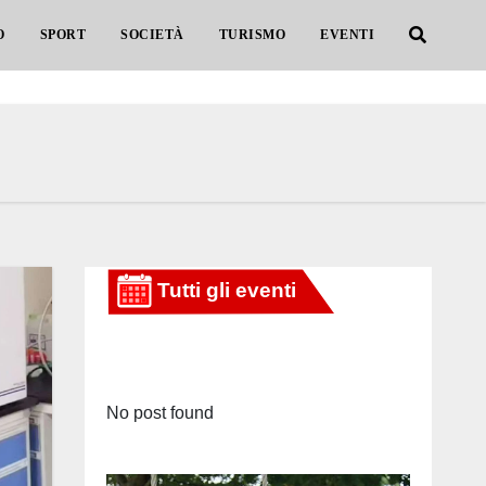
O
SPORT
SOCIETÀ
TURISMO
EVENTI
No post found