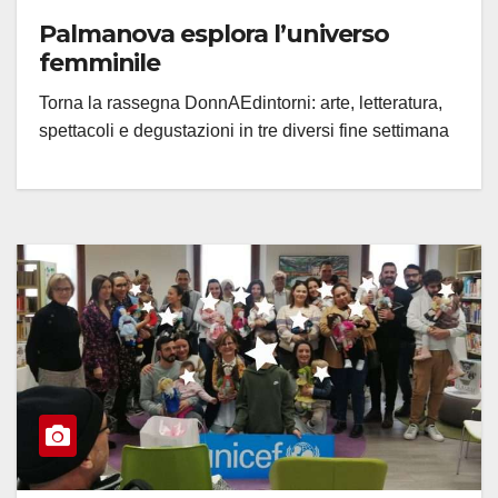
Palmanova esplora l’universo
femminile
Torna la rassegna DonnAEdintorni: arte, letteratura,
spettacoli e degustazioni in tre diversi fine settimana